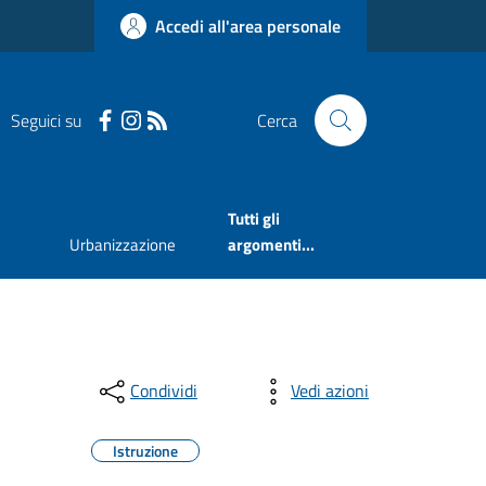
Accedi all'area personale
Seguici su
Cerca
Tutti gli
Urbanizzazione
argomenti...
Condividi
Vedi azioni
Istruzione