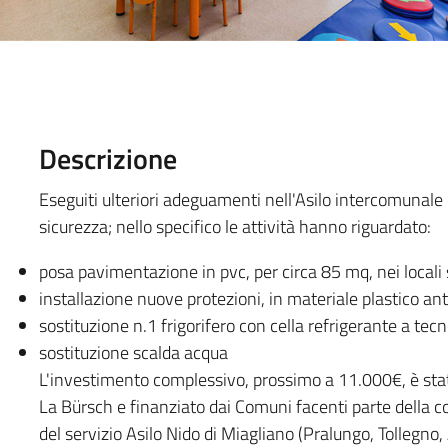
Descrizione
Eseguiti ulteriori adeguamenti nell'Asilo intercomunale d
sicurezza; nello specifico le attività hanno riguardato:
posa pavimentazione in pvc, per circa 85 mq, nei locali
installazione nuove protezioni, in materiale plastico anti
sostituzione n.1 frigorifero con cella refrigerante a tec
sostituzione scalda acqua
L'investimento complessivo, prossimo a 11.000€, è stat
La Bürsch e finanziato dai Comuni facenti parte della c
del servizio Asilo Nido di Miagliano (Pralungo, Tollegn