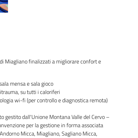
i Miagliano finalizzati a migliorare confort e
 sala mensa e sala gioco
trauma, su tutti i caloriferi
nologia wi-fi (per controllo e diagnostica remota)
o gestito dall'Unione Montana Valle del Cervo –
onvenzione per la gestione in forma associata
o, Andorno Micca, Miagliano, Sagliano Micca,