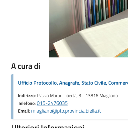
A cura di
Ufficio Protocollo, Anagrafe, Stato Civile, Commer
Indirizzo:
Piazza Martiri Libertà, 3 - 13816 Miagliano
015-2476035
Telefono:
miagliano@ptb.provincia.biella.it
Email:
Ulteriori Informazioni