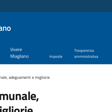
ano
Vivere
Trasparenza
Miagliano
Imposte
amministrativa
nale, adeguamenti e migliorie
omunale,
gliorie