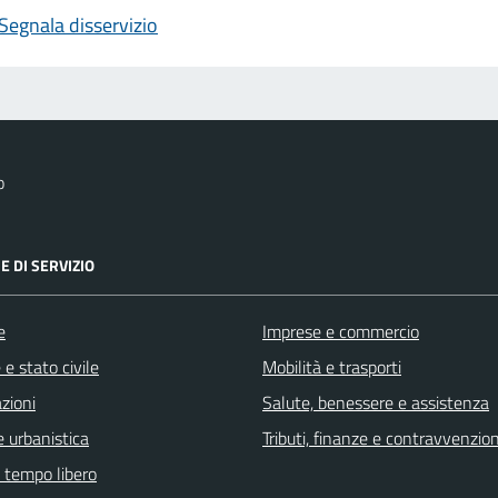
Segnala disservizio
o
E DI SERVIZIO
e
Imprese e commercio
e stato civile
Mobilità e trasporti
zioni
Salute, benessere e assistenza
 urbanistica
Tributi, finanze e contravvenzion
e tempo libero