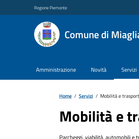
Regione Piemonte
Comune di Miagli
Amministrazione
Novità
Servizi
Home
/
Servizi
/
Mobilità e trasport
Mobilità e t
Parcheggi, viabilità, automobili e 