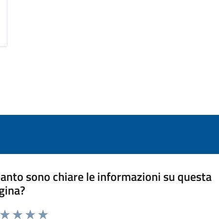
anto sono chiare le informazioni su questa
gina?
a da 1 a 5 stelle la pagina