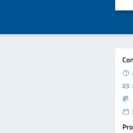
Valu
Con
Pro