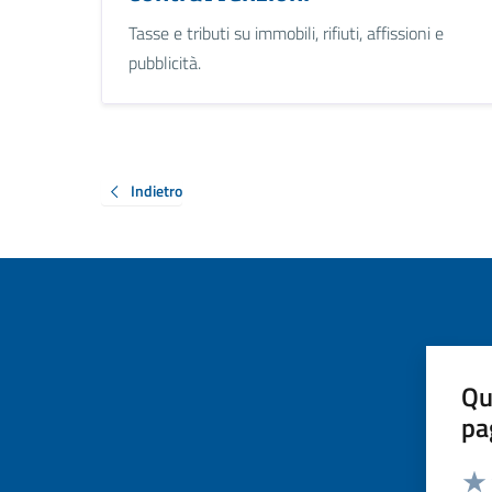
Tasse e tributi su immobili, rifiuti, affissioni e
pubblicità.
Indietro
Qu
pa
Valut