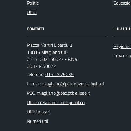
Politici
Educazio
Uffici
CONTATTI
LINK UTIL
Piazza Martiri Libertà, 3
Regione
13816 Miagliano (BI)
Provincia
C.F. 81002150027 - P.Iva:
00373450022
Telefono:
015-2476035
E-mail:
PEC:
Ufficio relazioni con il pubblico
Uffici e orari
Numeri utili