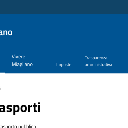
ano
Vivere
Trasparenza
Miagliano
Imposte
amministrativa
i
rasporti
trasporto pubblico.