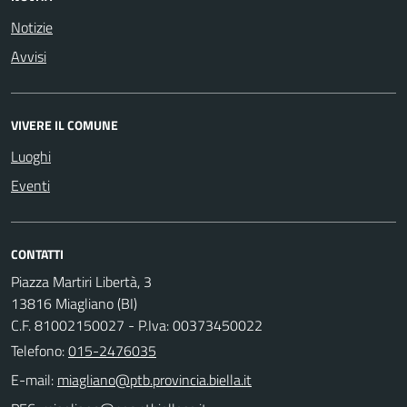
Notizie
Avvisi
VIVERE IL COMUNE
Luoghi
Eventi
CONTATTI
Piazza Martiri Libertà, 3
13816 Miagliano (BI)
C.F. 81002150027 - P.Iva: 00373450022
Telefono:
015-2476035
E-mail: