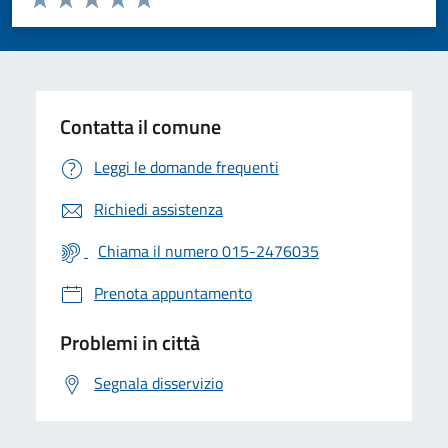
Valuta 1 stelle su 5
Valuta 2 stelle su 5
Valuta 3 stelle su 5
Valuta 4 stelle su 5
Valuta 5 stelle su 5
Contatta il comune
Leggi le domande frequenti
Richiedi assistenza
Chiama il numero 015-2476035
Prenota appuntamento
Problemi in città
Segnala disservizio