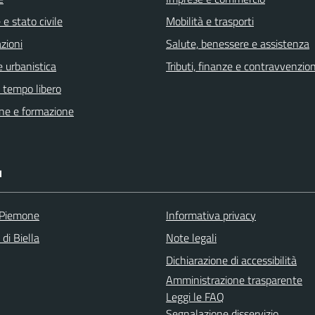
e stato civile
Mobilità e trasporti
zioni
Salute, benessere e assistenza
 urbanistica
Tributi, finanze e contravvenzion
e tempo libero
ne e formazione
I
 Piemone
Informativa privacy
 di Biella
Note legali
Dichiarazione di accessibilità
Amministrazione trasparente
Leggi le FAQ
Segnalazione disservizio