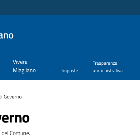
ano
Vivere
Trasparenza
Miagliano
Imposte
amministrativa
di Governo
verno
o del Comune.