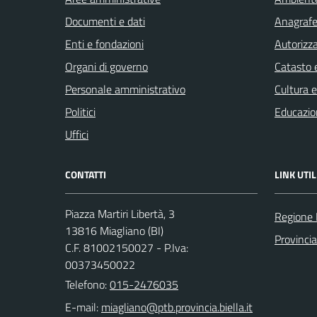
Documenti e dati
Anagrafe 
Enti e fondazioni
Autorizza
Organi di governo
Catasto e
Personale amministrativo
Cultura 
Politici
Educazio
Uffici
CONTATTI
LINK UTIL
Piazza Martiri Libertà, 3
Regione
13816 Miagliano (BI)
Provincia
C.F. 81002150027 - P.Iva:
00373450022
Telefono:
015-2476035
E-mail: