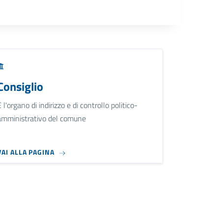
Consiglio
È l'organo di indirizzo e di controllo politico-
amministrativo del comune
VAI ALLA PAGINA