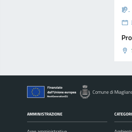
Pro
Comune di Miaglian
AMMINISTRAZIONE
CATEGORI
Aree amministrative
Ambient