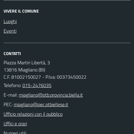
VIVERE IL COMUNE
Luoghi
Eventi
CONTATTI
Piazza Martiri Libertà, 3
13816 Miagliano (BI)
C.F. 81002150027 - P.Iva: 00373450022
Telefono:
015-2476035
E-mail:
PEC:
Ufficio relazioni con il pubblico
Uffici e orari
Numeri utili