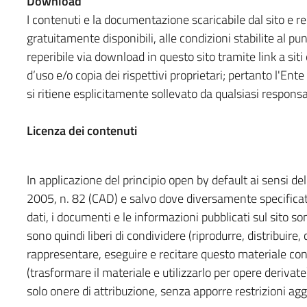
Download
I contenuti e la documentazione scaricabile dal sito e 
gratuitamente disponibili, alle condizioni stabilite al p
reperibile via download in questo sito tramite link a siti
d’uso e/o copia dei rispettivi proprietari; pertanto l'Ente i
si ritiene esplicitamente sollevato da qualsiasi responsab
Licenza dei contenuti
In applicazione del principio open by default ai sensi del
2005, n. 82 (CAD) e salvo dove diversamente specificato 
dati, i documenti e le informazioni pubblicati sul sito so
sono quindi liberi di condividere (riprodurre, distribuire
rappresentare, eseguire e recitare questo materiale co
(trasformare il materiale e utilizzarlo per opere derivat
solo onere di attribuzione, senza apporre restrizioni agg