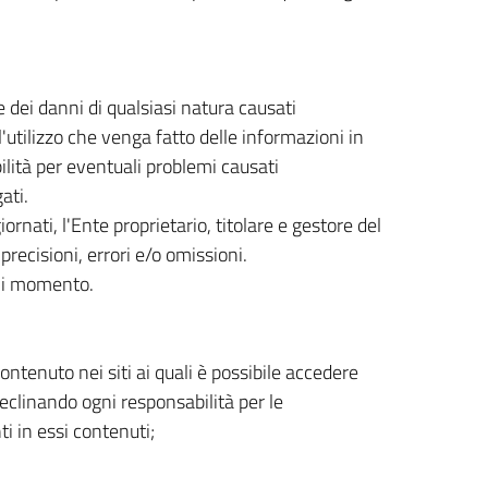
 dei danni di qualsiasi natura causati
'utilizzo che venga fatto delle informazioni in
lità per eventuali problemi causati
ati.
rnati, l'Ente proprietario, titolare e gestore del
precisioni, errori e/o omissioni.
ogni momento.
ntenuto nei siti ai quali è possibile accedere
declinando ogni responsabilità per le
ti in essi contenuti;