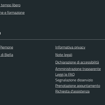
e tempo libero
ne e formazione
I
 Piemone
Informativa privacy
 di Biella
Note legali
Dichiarazione di accessibilità
Amministrazione trasparente
Leggi le FAQ
Segnalazione disservizio
Prenotazione appuntamento
Richiesta d'assistenza