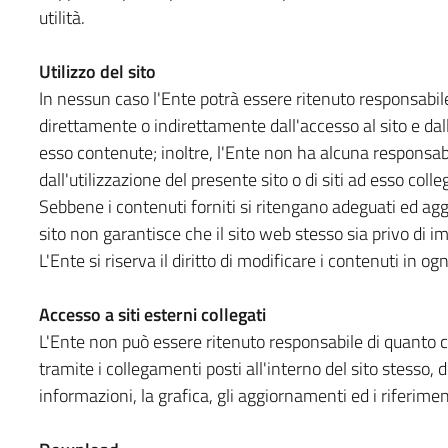
utilità.
Utilizzo del sito
In nessun caso l'Ente potrà essere ritenuto responsabile
direttamente o indirettamente dall'accesso al sito e dall
esso contenute; inoltre, l'Ente non ha alcuna responsabi
dall'utilizzazione del presente sito o di siti ad esso colleg
Sebbene i contenuti forniti si ritengano adeguati ed aggio
sito non garantisce che il sito web stesso sia privo di im
L'Ente si riserva il diritto di modificare i contenuti in 
Accesso a siti esterni collegati
L'Ente non può essere ritenuto responsabile di quanto co
tramite i collegamenti posti all'interno del sito stesso, 
informazioni, la grafica, gli aggiornamenti ed i riferimen