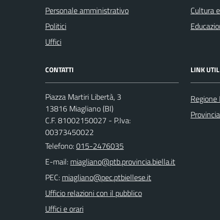
Personale amministrativo
Cultura 
Politici
Educazio
Uffici
CONTATTI
LINK UTIL
Piazza Martiri Libertà, 3
Regione
13816 Miagliano (BI)
Provincia
C.F. 81002150027 - P.Iva:
00373450022
Telefono:
015-2476035
E-mail:
PEC:
Ufficio relazioni con il pubblico
Uffici e orari