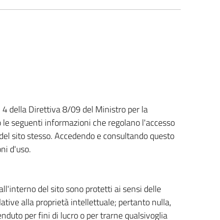
. 4 della Direttiva 8/09 del Ministro per la
 le seguenti informazioni che regolano l'accesso
so del sito stesso. Accedendo e consultando questo
oni d'uso.
ll'interno del sito sono protetti ai sensi delle
lative alla proprietà intellettuale; pertanto nulla,
nduto per fini di lucro o per trarne qualsivoglia