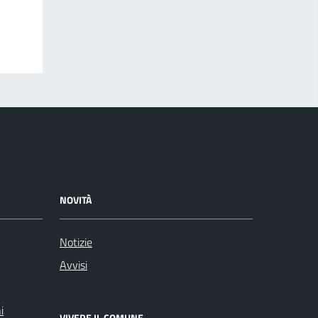
NOVITÀ
Notizie
Avvisi
i
VIVERE IL COMUNE