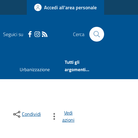
Accedi all'area personale
Seguici su
Cerca
Tutti gli
Urbanizzazione
argomenti...
Vedi
Condividi
azioni