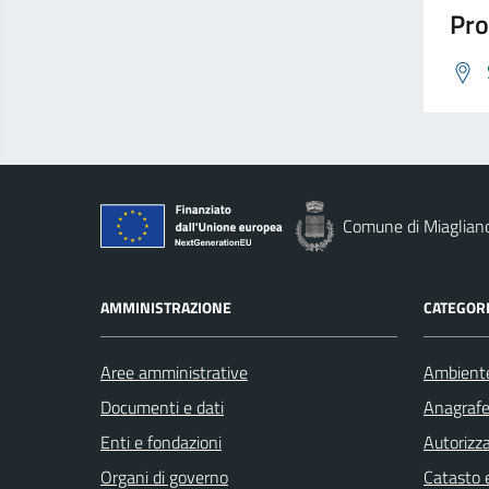
Pro
Comune di Miaglian
AMMINISTRAZIONE
CATEGORI
Aree amministrative
Ambient
Documenti e dati
Anagrafe 
Enti e fondazioni
Autorizza
Organi di governo
Catasto e