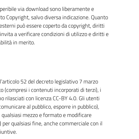
reperibile via download sono liberamente e
unto Copyright, salvo diversa indicazione. Quanto
 esterni può essere coperto da copyright, diritti
nvita a verificare condizioni di utilizzo e diritti e
ilità in merito.
l’articolo 52 del decreto legislativo 7 marzo
(compresi i contenuti incorporati di terzi), i
no rilasciati con licenza CC-BY 4.0. Gli utenti
, comunicare al pubblico, esporre in pubblico),
n qualsiasi mezzo e formato e modificare
e) per qualsiasi fine, anche commerciale con il
iuntive.