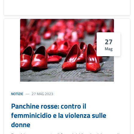
27
Mag
NOTIZIE
27 MAG 2023
Panchine rosse: contro il
femminicidio e la violenza sulle
donne