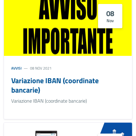
08
Nov
AVVISI
08 NOV 2021
Variazione IBAN (coordinate
bancarie)
Variazione IBAN (coordinate bancarie)