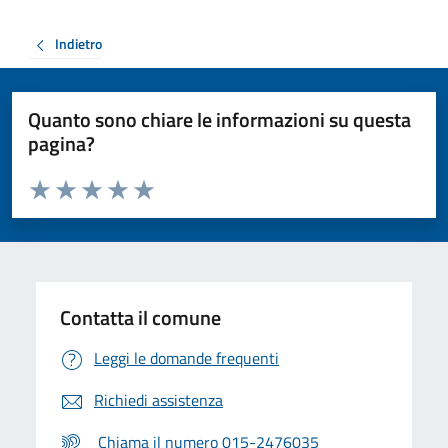
Indietro
Quanto sono chiare le informazioni su questa
pagina?
Valuta da 1 a 5 stelle la pagina
Valuta 1 stelle su 5
Valuta 2 stelle su 5
Valuta 3 stelle su 5
Valuta 4 stelle su 5
Valuta 5 stelle su 5
Contatta il comune
Leggi le domande frequenti
Richiedi assistenza
Chiama il numero 015-2476035