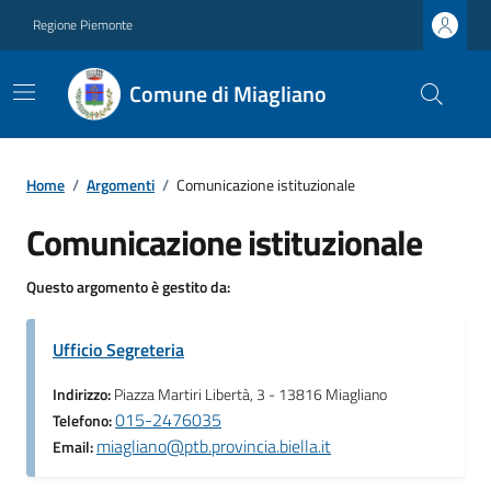
Regione Piemonte
Comune di Miagliano
Home
/
Argomenti
/
Comunicazione istituzionale
Comunicazione istituzionale
Questo argomento è gestito da:
Ufficio Segreteria
Indirizzo:
Piazza Martiri Libertà, 3 - 13816 Miagliano
015-2476035
Telefono:
miagliano@ptb.provincia.biella.it
Email: