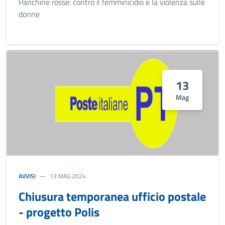
Panchine rosse: contro il femminicidio e la violenza sulle
donne
13
Mag
AVVISI
13 MAG 2024
Chiusura temporanea ufficio postale
- progetto Polis