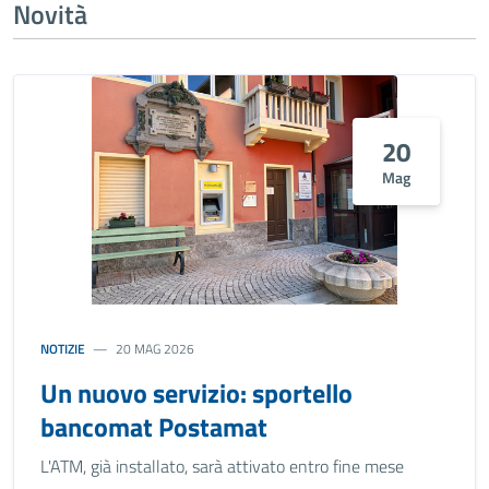
Novità
20
Mag
NOTIZIE
20 MAG 2026
Un nuovo servizio: sportello
bancomat Postamat
L'ATM, già installato, sarà attivato entro fine mese