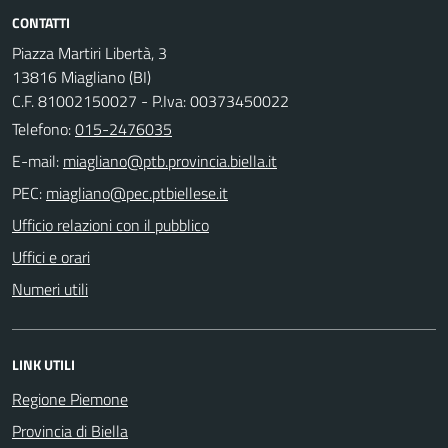
CONTATTI
Piazza Martiri Libertà, 3
13816 Miagliano (BI)
C.F. 81002150027 - P.Iva: 00373450022
Telefono:
015-2476035
E-mail:
PEC:
Ufficio relazioni con il pubblico
Uffici e orari
Numeri utili
LINK UTILI
Regione Piemone
Provincia di Biella