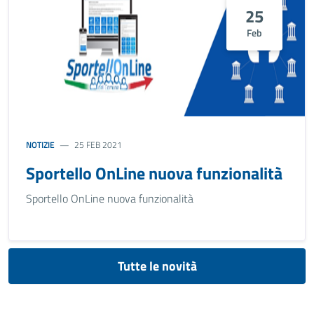
25
Feb
NOTIZIE
25 FEB 2021
Sportello OnLine nuova funzionalità
Sportello OnLine nuova funzionalità
Tutte le novità