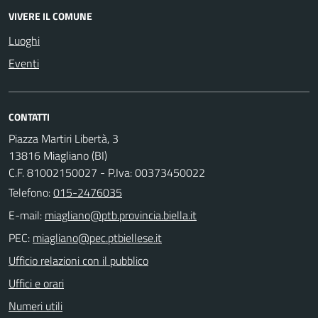
VIVERE IL COMUNE
Luoghi
Eventi
CONTATTI
Piazza Martiri Libertà, 3
13816 Miagliano (BI)
C.F. 81002150027 - P.Iva: 00373450022
Telefono:
015-2476035
E-mail:
PEC:
Ufficio relazioni con il pubblico
Uffici e orari
Numeri utili