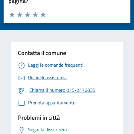
pagina?
Valuta da 1 a 5 stelle la pagina
Valuta 1 stelle su 5
Valuta 2 stelle su 5
Valuta 3 stelle su 5
Valuta 4 stelle su 5
Valuta 5 stelle su 5
Contatta il comune
Leggi le domande frequenti
Richiedi assistenza
Chiama il numero 015-2476035
Prenota appuntamento
Problemi in città
Segnala disservizio