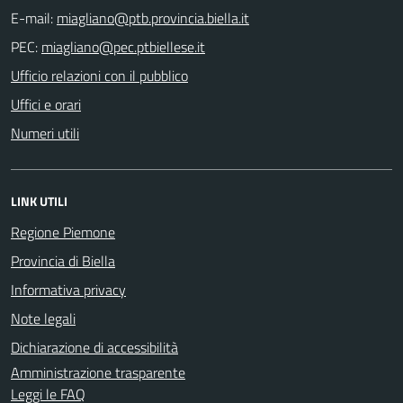
E-mail:
PEC:
Ufficio relazioni con il pubblico
Uffici e orari
Numeri utili
LINK UTILI
Regione Piemone
Provincia di Biella
Informativa privacy
Note legali
Dichiarazione di accessibilità
Amministrazione trasparente
Leggi le FAQ