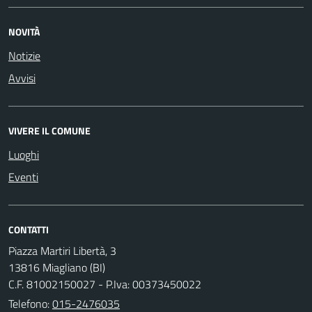
NOVITÀ
Notizie
Avvisi
VIVERE IL COMUNE
Luoghi
Eventi
CONTATTI
Piazza Martiri Libertà, 3
13816 Miagliano (BI)
C.F. 81002150027 - P.Iva: 00373450022
Telefono:
015-2476035