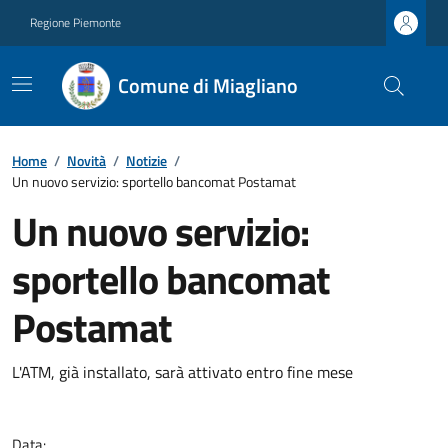
Regione Piemonte
Comune di Miagliano
Home
/
Novità
/
Notizie
/
Un nuovo servizio: sportello bancomat Postamat
Un nuovo servizio:
sportello bancomat
Postamat
L'ATM, già installato, sarà attivato entro fine mese
Data: