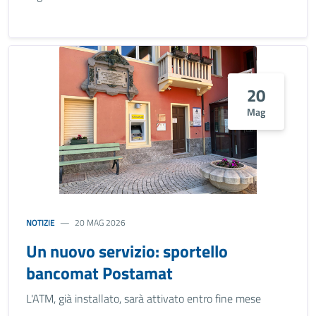
20
Mag
NOTIZIE
20 MAG 2026
Un nuovo servizio: sportello
bancomat Postamat
L'ATM, già installato, sarà attivato entro fine mese