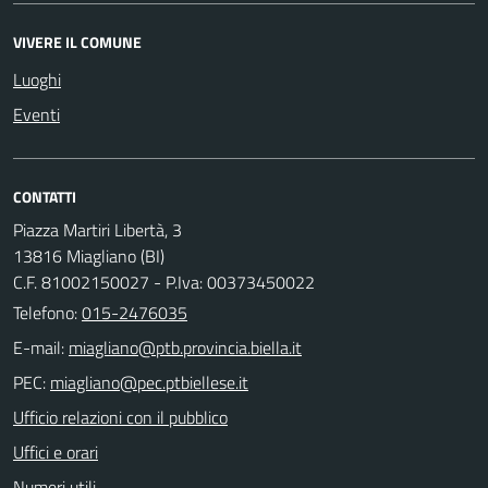
VIVERE IL COMUNE
Luoghi
Eventi
CONTATTI
Piazza Martiri Libertà, 3
13816 Miagliano (BI)
C.F. 81002150027 - P.Iva: 00373450022
Telefono:
015-2476035
E-mail:
PEC:
Ufficio relazioni con il pubblico
Uffici e orari
Numeri utili