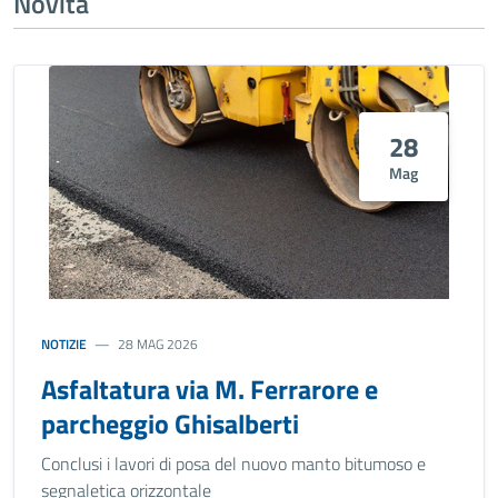
Novità
28
Mag
NOTIZIE
28 MAG 2026
Asfaltatura via M. Ferrarore e
parcheggio Ghisalberti
Conclusi i lavori di posa del nuovo manto bitumoso e
segnaletica orizzontale