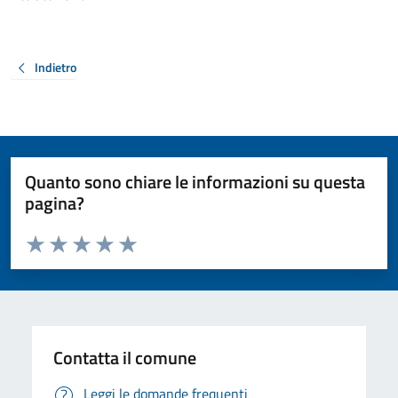
Indietro
Quanto sono chiare le informazioni su questa
pagina?
Valuta da 1 a 5 stelle la pagina
Valuta 1 stelle su 5
Valuta 2 stelle su 5
Valuta 3 stelle su 5
Valuta 4 stelle su 5
Valuta 5 stelle su 5
Contatta il comune
Leggi le domande frequenti