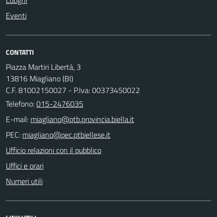
Luoghi
Eventi
CONTATTI
Piazza Martiri Libertà, 3
13816 Miagliano (BI)
C.F. 81002150027 - P.Iva: 00373450022
Telefono:
015-2476035
E-mail:
PEC:
Ufficio relazioni con il pubblico
Uffici e orari
Numeri utili