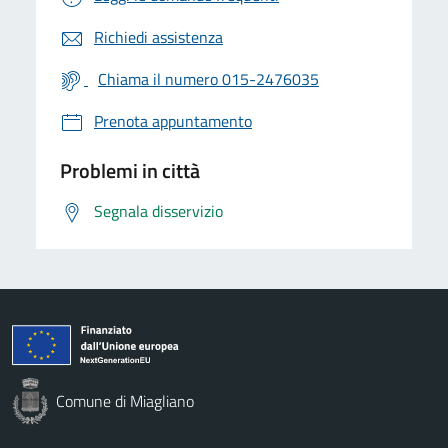
Richiedi assistenza
Chiama il numero 015-2476035
Prenota appuntamento
Problemi in città
Segnala disservizio
Comune di Miagliano