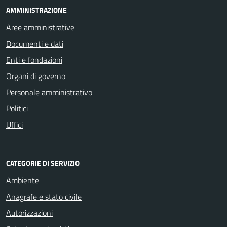
AMMINISTRAZIONE
Aree amministrative
Documenti e dati
Enti e fondazioni
Organi di governo
Personale amministrativo
Politici
Uffici
CATEGORIE DI SERVIZIO
Ambiente
Anagrafe e stato civile
Autorizzazioni