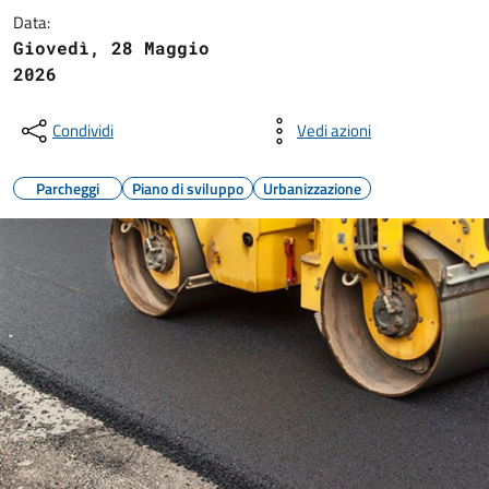
Data:
Giovedì, 28 Maggio
2026
Condividi
Vedi azioni
Parcheggi
Piano di sviluppo
Urbanizzazione