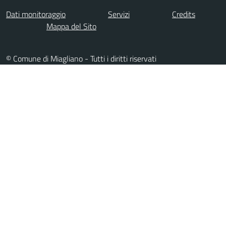
Dati monitoraggio
Servizi
Credits
Mappa del Sito
© Comune di Miagliano - Tutti i diritti riservati