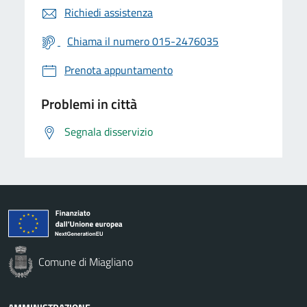
Richiedi assistenza
Chiama il numero 015-2476035
Prenota appuntamento
Problemi in città
Segnala disservizio
Comune di Miagliano