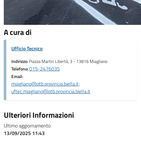
A cura di
Ufficio Tecnico
Indirizzo:
Piazza Martiri Libertà, 3 - 13816 Miagliano
015-2476035
Telefono:
Email:
miagliano@ptb.provincia.biella.it;
uftec.miagliano@ptb.provincia.biella.it
Ulteriori Informazioni
Ultimo aggiornamento
13/09/2025 11:43