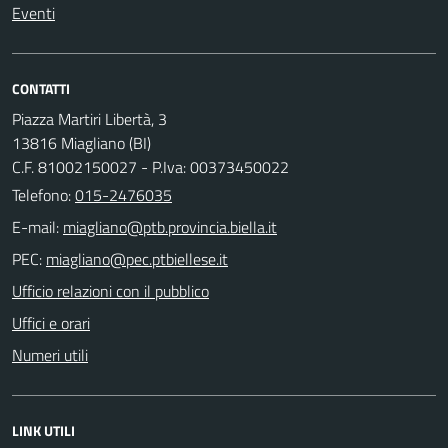
Eventi
CONTATTI
Piazza Martiri Libertà, 3
13816 Miagliano (BI)
C.F. 81002150027 - P.Iva: 00373450022
Telefono:
015-2476035
E-mail:
PEC:
Ufficio relazioni con il pubblico
Uffici e orari
Numeri utili
LINK UTILI