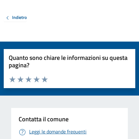
Indietro
Quanto sono chiare le informazioni su questa
pagina?
Valuta da 1 a 5 stelle la pagina
Valuta 1 stelle su 5
Valuta 2 stelle su 5
Valuta 3 stelle su 5
Valuta 4 stelle su 5
Valuta 5 stelle su 5
Contatta il comune
Leggi le domande frequenti