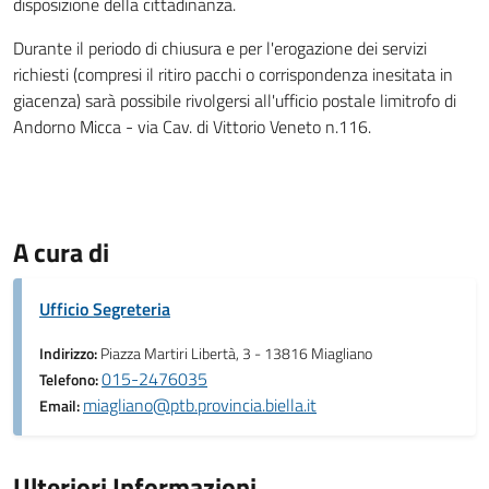
disposizione della cittadinanza.
Durante il periodo di chiusura e per l'erogazione dei servizi
richiesti (compresi il ritiro pacchi o corrispondenza inesitata in
giacenza) sarà possibile rivolgersi all'ufficio postale limitrofo di
Andorno Micca - via Cav. di Vittorio Veneto n.116.
A cura di
Ufficio Segreteria
Indirizzo:
Piazza Martiri Libertà, 3 - 13816 Miagliano
015-2476035
Telefono:
miagliano@ptb.provincia.biella.it
Email:
Ulteriori Informazioni