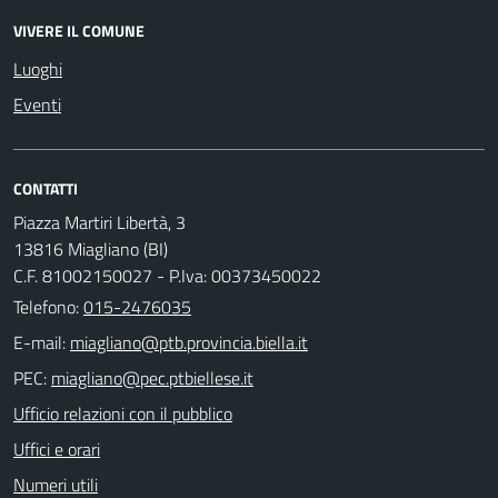
VIVERE IL COMUNE
Luoghi
Eventi
CONTATTI
Piazza Martiri Libertà, 3
13816 Miagliano (BI)
C.F. 81002150027 - P.Iva: 00373450022
Telefono:
015-2476035
E-mail:
PEC:
Ufficio relazioni con il pubblico
Uffici e orari
Numeri utili