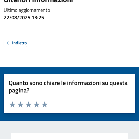
Ultimo aggiornamento
22/08/2025 13:25
Indietro
Quanto sono chiare le informazioni su questa
pagina?
Valuta da 1 a 5 stelle la pagina
Valuta 1 stelle su 5
Valuta 2 stelle su 5
Valuta 3 stelle su 5
Valuta 4 stelle su 5
Valuta 5 stelle su 5