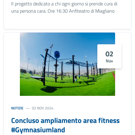
Il progetto dedicato a chi ogni giorno si prende cura di
una persona cara. Ore 16:30 Anfiteatro di Miagliano
02
Nov
NOTIZIE
02 NOV 2024
Concluso ampliamento area fitness
#Gymnasiumland