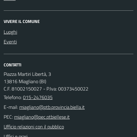
VIVERE IL COMUNE
Luoghi
Eventi
CONTATTI
Piazza Martiri Libertà, 3
13816 Miagliano (BI)
C.F. 81002150027 - P.Iva: 00373450022
Telefono:
015-2476035
E-mail:
PEC:
Ufficio relazioni con il pubblico
Uffici e orari