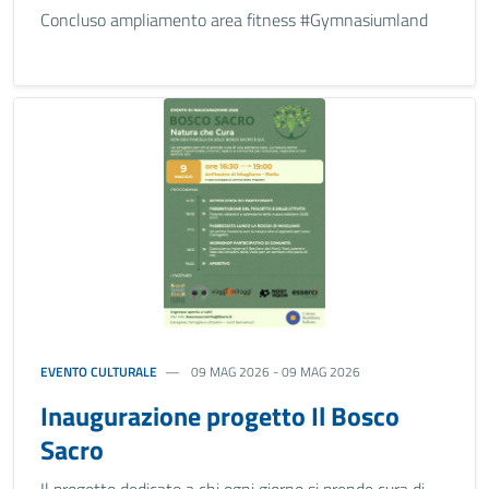
Concluso ampliamento area fitness #Gymnasiumland
EVENTO CULTURALE
09 MAG 2026 - 09 MAG 2026
Inaugurazione progetto Il Bosco
Sacro