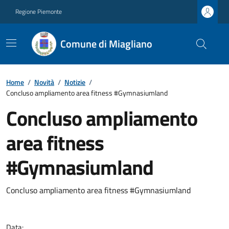
Regione Piemonte
Comune di Miagliano
Home
/
Novità
/
Notizie
/
Concluso ampliamento area fitness #Gymnasiumland
Concluso ampliamento
area fitness
#Gymnasiumland
Concluso ampliamento area fitness #Gymnasiumland
Data: