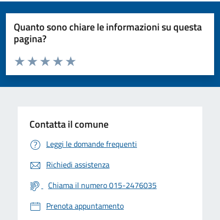
Quanto sono chiare le informazioni su questa
pagina?
Valuta da 1 a 5 stelle la pagina
Valuta 1 stelle su 5
Valuta 2 stelle su 5
Valuta 3 stelle su 5
Valuta 4 stelle su 5
Valuta 5 stelle su 5
Contatta il comune
Leggi le domande frequenti
Richiedi assistenza
Chiama il numero 015-2476035
Prenota appuntamento