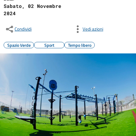
Sabato, 02 Novembre
2024
Condividi
Vedi azioni
Spazio Verde
Sport
Tempo libero