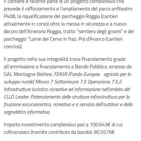
Il cantiere è facente parte di un progetto complessivo che
prevede il rafforzamento e l'ampliamento del parco anfiteatro
P408, la riqualificazione del parcheggio Roggia (cantieri
attualmente in corso) oltre la messa in sicurezza e a nuovo
decoro dell'itinerario Roggia, tratto "sentiero degli gnomi" e del
parcheggio "Lame del Cervo in fraz. Prà d'Aranco (cantieri
conclusi).
Il progetto nella sua integralità trova finanziamento grazie
all’ammissione a finanziamento a Bando Pubblico, emesso da
GAL Montagne Biellesi,
FEASR (Fondo Europeo agricolo per lo
sviluppo rurale) Misura 7 Sottomisura 7.5 Operazione 7.5.2
Infrastrutture turistico-ricreative ed informazione nell’ambito del
CLLD Leader: Potenziamento delle strutture infrastruttura per la
fruizione escursionistica, ricreativa e a servizio dell’outdoor e della
segnaletica informativa
.
Importo investimento complessivo pari a 100.643€ di cui
cofinanziato (tramite contributo da bando): 90.5579€