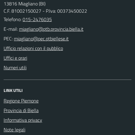
13816 Miagliano (BI)
C.F. 81002150027 - P.Iva: 00373450022
Telefono:
015-2476035
E-mail:
PEC:
Ufficio relazioni con il pubblico
Uffici e orari
Numeri utili
LINK UTILI
Regione Piemone
Provincia di Biella
Informativa privacy
Note legali