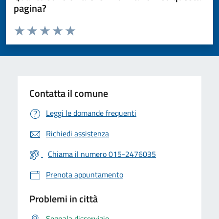
pagina?
Valuta da 1 a 5 stelle la pagina
Valuta 1 stelle su 5
Valuta 2 stelle su 5
Valuta 3 stelle su 5
Valuta 4 stelle su 5
Valuta 5 stelle su 5
Contatta il comune
Leggi le domande frequenti
Richiedi assistenza
Chiama il numero 015-2476035
Prenota appuntamento
Problemi in città
Segnala disservizio