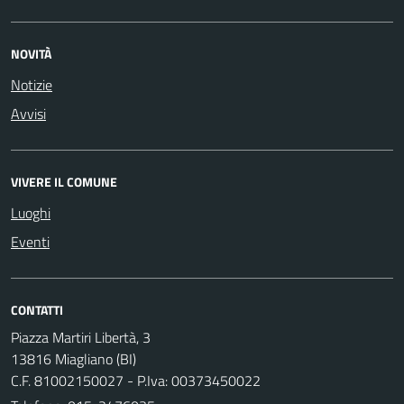
NOVITÀ
Notizie
Avvisi
VIVERE IL COMUNE
Luoghi
Eventi
CONTATTI
Piazza Martiri Libertà, 3
13816 Miagliano (BI)
C.F. 81002150027 - P.Iva: 00373450022