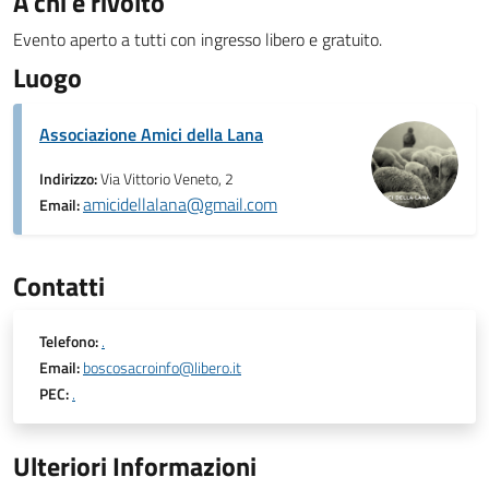
A chi è rivolto
Evento aperto a tutti con ingresso libero e gratuito.
Luogo
Associazione Amici della Lana
Indirizzo:
Via Vittorio Veneto, 2
amicidellalana@gmail.com
Email:
Contatti
Telefono:
.
Email:
boscosacroinfo@libero.it
PEC:
.
Ulteriori Informazioni