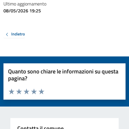
Ultimo aggiornamento
08/05/2026 19:25
Indietro
Quanto sono chiare le informazioni su questa
pagina?
Valuta da 1 a 5 stelle la pagina
Valuta 1 stelle su 5
Valuta 2 stelle su 5
Valuta 3 stelle su 5
Valuta 4 stelle su 5
Valuta 5 stelle su 5
Contatta il comune