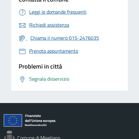
Leggi le domande frequenti
Richiedi assistenza
Chiama il numero 015-2476035
Prenota appuntamento
Problemi in città
Segnala disservizio
Comune di Miagliano