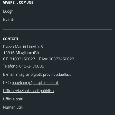
VIVERE IL COMUNE
Luoghi
Eventi
CONTATTI
Piazza Martiri Libertà, 3
13816 Miagliano (BI)
C.F. 81002150027 - P.Iva: 00373450022
Telefono:
015-2476035
E-mail:
PEC:
Ufficio relazioni con il pubblico
Uffici e orari
Numeri utili