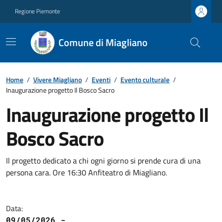
Regione Piemonte
Comune di Miagliano
Home
/
Vivere Miagliano
/
Eventi
/
Evento culturale
/
Inaugurazione progetto Il Bosco Sacro
Inaugurazione progetto Il
Bosco Sacro
Il progetto dedicato a chi ogni giorno si prende cura di una
persona cara. Ore 16:30 Anfiteatro di Miagliano.
Data:
09/05/2026 -