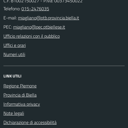
C.F. 81002150027 - P.Iva: 00373450022
Telefono:
015-2476035
E-mail:
PEC:
Ufficio relazioni con il pubblico
Uffici e orari
Numeri utili
LINK UTILI
Regione Piemone
Provincia di Biella
Informativa privacy
Note legali
Dichiarazione di accessibilità