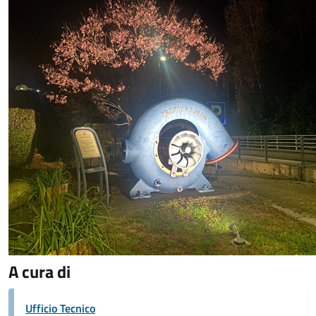
A cura di
Ufficio Tecnico