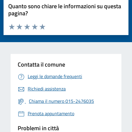
Quanto sono chiare le informazioni su questa
pagina?
Valuta da 1 a 5 stelle la pagina
Valuta 1 stelle su 5
Valuta 2 stelle su 5
Valuta 3 stelle su 5
Valuta 4 stelle su 5
Valuta 5 stelle su 5
Contatta il comune
Leggi le domande frequenti
Richiedi assistenza
Chiama il numero 015-2476035
Prenota appuntamento
Problemi in città