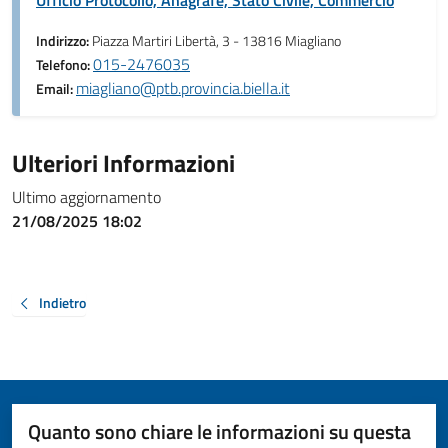
Ufficio Protocollo, Anagrafe, Stato Civile, Commercio
Indirizzo:
Piazza Martiri Libertà, 3 - 13816 Miagliano
015-2476035
Telefono:
miagliano@ptb.provincia.biella.it
Email:
Ulteriori Informazioni
Ultimo aggiornamento
21/08/2025 18:02
Indietro
Quanto sono chiare le informazioni su questa