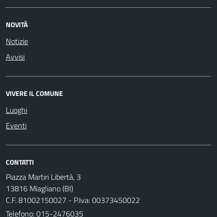
NOVITÀ
Notizie
Avvisi
VIVERE IL COMUNE
Luoghi
Eventi
CONTATTI
Piazza Martiri Libertà, 3
13816 Miagliano (BI)
C.F. 81002150027 - P.Iva: 00373450022
Telefono:
015-2476035