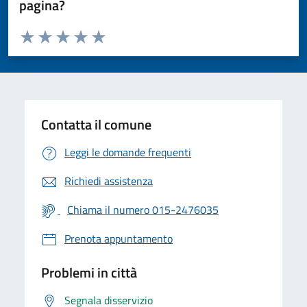
pagina?
Valuta da 1 a 5 stelle la pagina
Valuta 1 stelle su 5
Valuta 2 stelle su 5
Valuta 3 stelle su 5
Valuta 4 stelle su 5
Valuta 5 stelle su 5
Contatta il comune
Leggi le domande frequenti
Richiedi assistenza
Chiama il numero 015-2476035
Prenota appuntamento
Problemi in città
Segnala disservizio