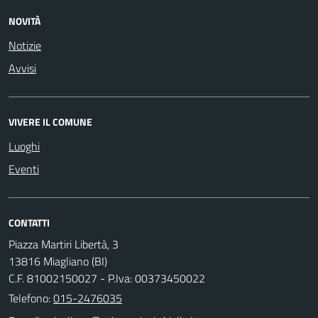
NOVITÀ
Notizie
Avvisi
VIVERE IL COMUNE
Luoghi
Eventi
CONTATTI
Piazza Martiri Libertà, 3
13816 Miagliano (BI)
C.F. 81002150027 - P.Iva: 00373450022
Telefono:
015-2476035