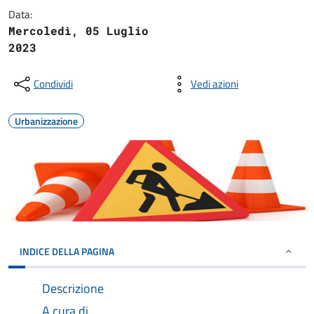
Data:
Mercoledì, 05 Luglio
2023
Condividi
Vedi azioni
Urbanizzazione
INDICE DELLA PAGINA
Descrizione
A cura di