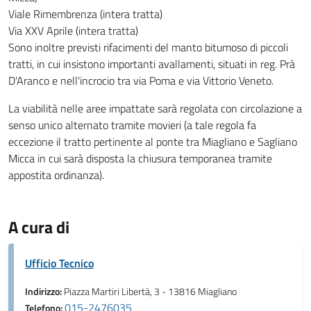
Viale Rimembrenza (intera tratta)
Via XXV Aprile (intera tratta)
Sono inoltre previsti rifacimenti del manto bitumoso di piccoli
tratti, in cui insistono importanti avallamenti, situati in reg. Prà
D'Aranco e nell'incrocio tra via Poma e via Vittorio Veneto.
La viabilità nelle aree impattate sarà regolata con circolazione a
senso unico alternato tramite movieri (a tale regola fa
eccezione il tratto pertinente al ponte tra Miagliano e Sagliano
Micca in cui sarà disposta la chiusura temporanea tramite
appostita ordinanza).
A cura di
Ufficio Tecnico
Indirizzo:
Piazza Martiri Libertà, 3 - 13816 Miagliano
015-2476035
Telefono: