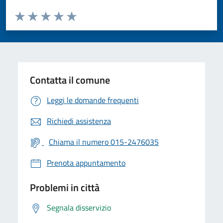
Valuta da 1 a 5 stelle la pagina
Valuta 1 stelle su 5
Valuta 2 stelle su 5
Valuta 3 stelle su 5
Valuta 4 stelle su 5
Valuta 5 stelle su 5
Contatta il comune
Leggi le domande frequenti
Richiedi assistenza
Chiama il numero 015-2476035
Prenota appuntamento
Problemi in città
Segnala disservizio