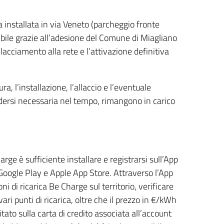
ta installata in via Veneto (parcheggio fronte
ssibile grazie all’adesione del Comune di Miagliano
allacciamento alla rete e l’attivazione definitiva
ra, l’installazione, l’allaccio e l’eventuale
ersi necessaria nel tempo, rimangono in carico
arge è sufficiente installare e registrarsi sull’App
oogle Play e Apple App Store. Attraverso l’App
ni di ricarica Be Charge sul territorio, verificare
vari punti di ricarica, oltre che il prezzo in €/kWh
tato sulla carta di credito associata all’account