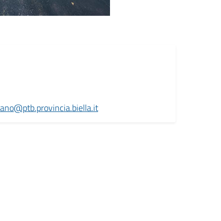
iano@ptb.provincia.biella.it