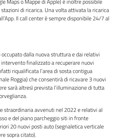
ogle Maps o Mappe di Apple) è inoltre possibile
stazioni di ricarica. Una volta attivata la ricarica
’App. Il call center è sempre disponibile 24/7 al
occupato dalla nuova struttura e dai relativi
ore intervento finalizzato a recuperare nuovi
fatti riqualificata l’area di sosta contigua
canale Roggia) che consentirà di ricavare 3 nuovi
ere sarà altresì prevista l’illuminazione di tutta
orveglianza.
e straordinaria avvenuti nel 2022 e relativi al
esso e del piano parcheggio siti in fronte
teriori 20 nuovi posti auto (segnaletica verticale
re sopra citato).