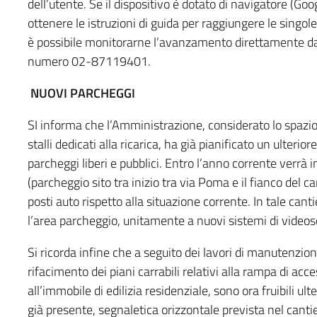
dell’utente. Se il dispositivo è dotato di navigatore (Go
ottenere le istruzioni di guida per raggiungere le singole 
è possibile monitorarne l’avanzamento direttamente dall
numero 02-87119401.
NUOVI PARCHEGGI
SI informa che l’Amministrazione, considerato lo spazio 
stalli dedicati alla ricarica, ha già pianificato un ulteri
parcheggi liberi e pubblici. Entro l’anno corrente verrà in
(parcheggio sito tra inizio tra via Poma e il fianco del 
posti auto rispetto alla situazione corrente. In tale canti
l’area parcheggio, unitamente a nuovi sistemi di videos
Si ricorda infine che a seguito dei lavori di manutenzion
rifacimento dei piani carrabili relativi alla rampa di acc
all’immobile di edilizia residenziale, sono ora fruibili ul
già presente, segnaletica orizzontale prevista nel cantie