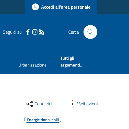
Accedi all'area personale
Seguici su
Cerca
Tutti gli
Urbanizzazione
argomenti...
Condividi
Vedi azioni
Energie rinnovabili