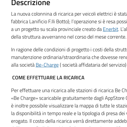
Descrizione
La nuova colonnina di ricarica per veicoli elettrici è sta
fabbrica Lanificio F.lli Botto); l’operazione si è resa po
a un progetto su scala provinciale creato da
Enerbit
. L’
della struttura avverranno nel corso del mese corrente.
In ragione delle condizioni di progetto i costi della struttu
manutenzione ordinaria/straordinaria che dovesse rend
alla società
Be-Charge
( società affidataria del servizio)
COME EFFETTUARE LA RICARICA
Per effettuare una ricarica alle stazioni di ricarica Be Ch
«Be Charge» scaricabile gratuitamente dagli AppStore G
è inoltre possibile visualizzare la mappa di tutte le stazio
la disponibilità in tempo reale e la tipologia di presa dei 
erogato. Il costo della ricarica verrà direttamente addebi