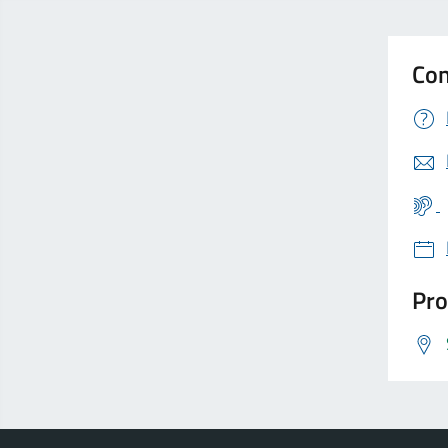
Con
Pro