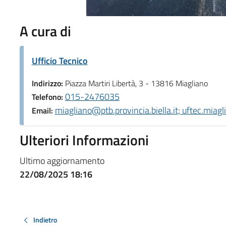
A cura di
Ufficio Tecnico
Indirizzo:
Piazza Martiri Libertà, 3 - 13816 Miagliano
015-2476035
Telefono:
miagliano@ptb.provincia.biella.it; uftec.miagl
Email:
Ulteriori Informazioni
Ultimo aggiornamento
22/08/2025 18:16
Indietro