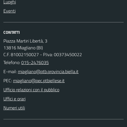
Luoghi
Eventi
CONTATTI
Piazza Martiri Libertà, 3
13816 Miagliano (BI)
C.F. 81002150027 - P.Iva: 00373450022
Telefono:
015-2476035
E-mail:
PEC:
Ufficio relazioni con il pubblico
Uffici e orari
Numeri utili