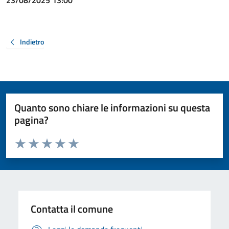
23/08/2025 13:00
Indietro
Quanto sono chiare le informazioni su questa
pagina?
Valuta da 1 a 5 stelle la pagina
Valuta 1 stelle su 5
Valuta 2 stelle su 5
Valuta 3 stelle su 5
Valuta 4 stelle su 5
Valuta 5 stelle su 5
Contatta il comune