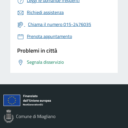
Leggi le domande frequenti
Richiedi assistenza
Chiama il numero 015-2476035
Prenota appuntamento
Problemi in città
Segnala disservizio
Comune di Miagliano