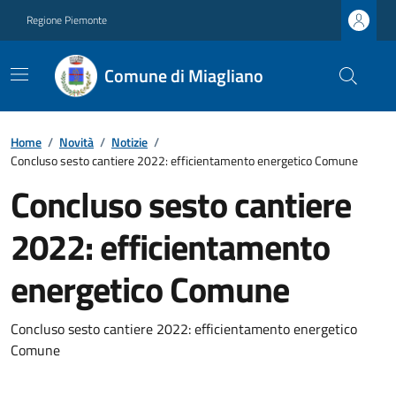
Regione Piemonte
Comune di Miagliano
Home
/
Novità
/
Notizie
/
Concluso sesto cantiere 2022: efficientamento energetico Comune
Concluso sesto cantiere
2022: efficientamento
energetico Comune
Concluso sesto cantiere 2022: efficientamento energetico
Comune