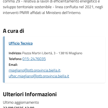
comma 29 - relativa ai lavori di efficientamento energetico e
sviluppo territoriale sostenibile - linea confluita nel 2021, negli
interventi PNRR affidati al Ministero dell'Interno.
A cura di
Ufficio Tecnico
Indirizzo:
Piazza Martiri Libertà, 3 - 13816 Miagliano
015-2476035
Telefono:
Email:
miagliano@ptb.provincia.biella.it;
uftec.miagliano@ptb.provincia.biella.it
Ulteriori Informazioni
Ultimo aggiornamento