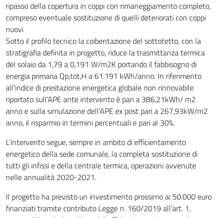
ripasso della copertura in coppi con rimaneggiamento completo,
compreso eventuale sostituzione di quelli deteriorati con coppi
nuovi
Sotto il profilo tecnico la coibentazione del sottotetto, con la
stratigrafia definita in progetto, riduce la trasmittanza termica
del solaio da 1,79 a 0,191 W/m2K portando il fabbisogno di
energia primaria Qp,tot,H a 61.191 kWh/anno. In riferimento
all’indice di prestazione energetica globale non rinnovabile
riportato sull’APE ante intervento è pari a 386,21kWh/ m2
anno e sulla simulazione dell’APE ex post pari a 267,93kW/m2
anno, il risparmio in termini percentuali e pari al 30%.
L'intervento segue, sempre in ambito di efficientamento
energetico della sede comunale, la completa sostituzione di
tutti gli infissi e della centrale termica, operazioni avvenute
nelle annualità 2020-2021.
Il progetto ha previsto un investimento prossimo ai 50.000 euro
finanziati tramite contributo Legge n. 160/2019 all’art. 1,