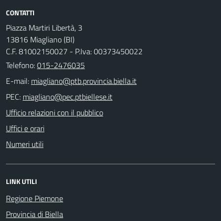
CONTATTI
Piazza Martiri Libertà, 3
13816 Miagliano (BI)
C.F. 81002150027 - P.Iva: 00373450022
Telefono:
015-2476035
E-mail:
PEC:
Ufficio relazioni con il pubblico
Uffici e orari
Numeri utili
LINK UTILI
Regione Piemone
Provincia di Biella