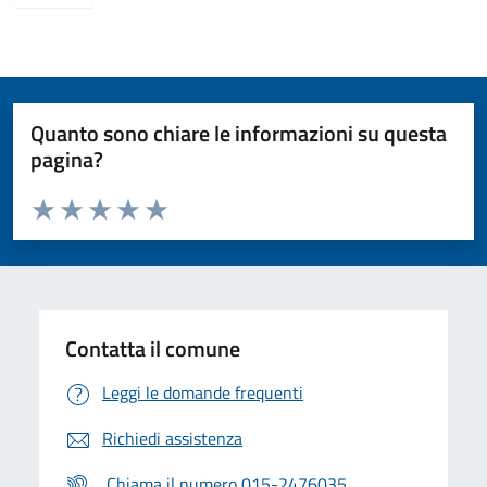
Quanto sono chiare le informazioni su questa
pagina?
Valuta da 1 a 5 stelle la pagina
Valuta 1 stelle su 5
Valuta 2 stelle su 5
Valuta 3 stelle su 5
Valuta 4 stelle su 5
Valuta 5 stelle su 5
Contatta il comune
Leggi le domande frequenti
Richiedi assistenza
Chiama il numero 015-2476035