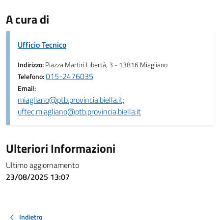
A cura di
Ufficio Tecnico
Indirizzo:
Piazza Martiri Libertà, 3 - 13816 Miagliano
015-2476035
Telefono:
Email:
miagliano@ptb.provincia.biella.it;
uftec.miagliano@ptb.provincia.biella.it
Ulteriori Informazioni
Ultimo aggiornamento
23/08/2025 13:07
Indietro