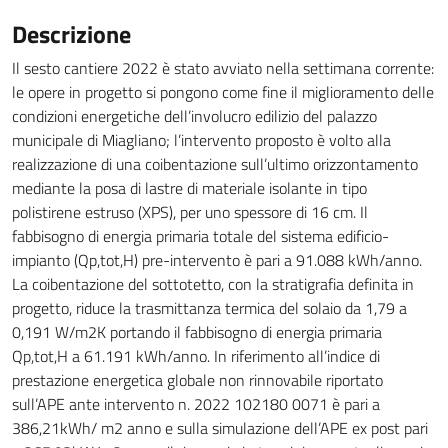
Descrizione
Il sesto cantiere 2022 è stato avviato nella settimana corrente:
le opere in progetto si pongono come fine il miglioramento delle
condizioni energetiche dell’involucro edilizio del palazzo
municipale di Miagliano; l’intervento proposto è volto alla
realizzazione di una coibentazione sull’ultimo orizzontamento
mediante la posa di lastre di materiale isolante in tipo
polistirene estruso (XPS), per uno spessore di 16 cm. Il
fabbisogno di energia primaria totale del sistema edificio-
impianto (Qp,tot,H) pre-intervento è pari a 91.088 kWh/anno.
La coibentazione del sottotetto, con la stratigrafia definita in
progetto, riduce la trasmittanza termica del solaio da 1,79 a
0,191 W/m2K portando il fabbisogno di energia primaria
Qp,tot,H a 61.191 kWh/anno. In riferimento all’indice di
prestazione energetica globale non rinnovabile riportato
sull’APE ante intervento n. 2022 102180 0071 è pari a
386,21kWh/ m2 anno e sulla simulazione dell’APE ex post pari