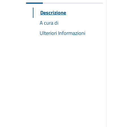
Descrizione
A cura di
Ulteriori Informazioni