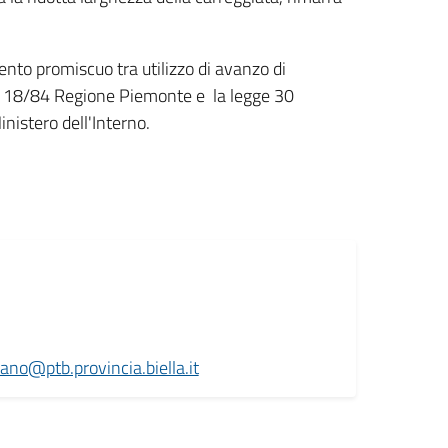
nto promiscuo tra utilizzo di avanzo di
ge 18/84 Regione Piemonte e la legge 30
nistero dell'Interno.
iano@ptb.provincia.biella.it