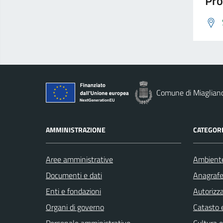
Pro
Comune di Miaglian
AMMINISTRAZIONE
CATEGORI
Aree amministrative
Ambient
Documenti e dati
Anagrafe 
Enti e fondazioni
Autorizza
Organi di governo
Catasto e