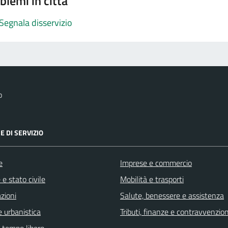
blemi in città
Segnala disservizio
o
E DI SERVIZIO
e
Imprese e commercio
e stato civile
Mobilità e trasporti
zioni
Salute, benessere e assistenza
 urbanistica
Tributi, finanze e contravvenzion