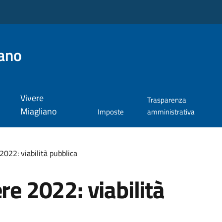
ano
Vivere
Trasparenza
Miagliano
Imposte
amministrativa
2022: viabilità pubblica
re 2022: viabilità