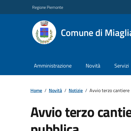
Regione Piemonte
Comune di Miagli
Amministrazione
Novità
Servizi
Home
/
Novità
/
Notizie
/
Avvio terzo cantiere 
Avvio terzo cantie
pubblica