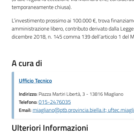
temporaneamente chiusa).
L’investimento prossimo ai 100.000 €, trova finanziame
amministrazione libero, contributo derivato dalla Leg
dicembre 2018, n. 145 comma 139 dell’articolo 1 del Mi
A cura di
Ufficio Tecnico
Indirizzo:
Piazza Martiri Libertà, 3 - 13816 Miagliano
015-2476035
Telefono:
miagliano@ptb.provincia.biella.it; uftec.miagl
Email:
Ulteriori Informazioni