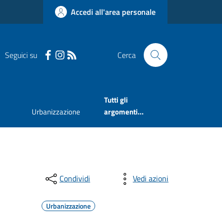
Accedi all'area personale
Seguici su
Cerca
Tutti gli
Urbanizzazione
argomenti...
Condividi
Vedi azioni
Urbanizzazione