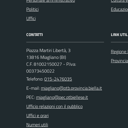
Personale amministrativo
Cultura 
Politici
Educazio
Uffici
CONTATTI
LINK UTIL
Piazza Martiri Libertà, 3
Regione
13816 Miagliano (BI)
Provincia
C.F. 81002150027 - P.Iva:
00373450022
Telefono:
015-2476035
E-mail:
PEC:
Ufficio relazioni con il pubblico
Uffici e orari
Numeri utili