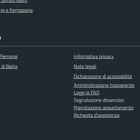
e tempo libero
ne e formazione
I
 Piemone
Informativa privacy
 di Biella
Note legali
Dichiarazione di accessibilità
Amministrazione trasparente
Leggi le FAQ
Segnalazione disservizio
Prenotazione appuntamento
Richiesta d'assistenza