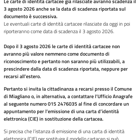
Le carte di identità cartacee già rilasciate avranno scadenza il
3 agosto 2026 anche se la data di scadenza riportata sul
documento è successiva.
Le eventuali carte di identità cartacee rilasciate da oggi in poi
riporteranno come data di scadenza il 3 agosto 2026.
Dopo il 3 agosto 2026 le carte di identità cartacee non
avranno più valore nemmeno come documento di
riconoscimento e pertanto non saranno più utilizzabili, a
prescindere dalla data di scadenza riportata, neppure per
recarsi all’estero.
Pertanto si invita la cittadinanza a recarsi presso il Comune
di Miagliano o, in alternativa, a contattare l’Ufficio Anagrafe
al seguente numero 015 2476035 al fine di concordare un
appuntamento per l’emissione di una carta d’identità
elettronica (CIE) in sostituzione della cartacea.
Si precisa che l’istanza di emissione di una carta di identità
elettronica (CIE) per sostituire il modello cartaceo si può