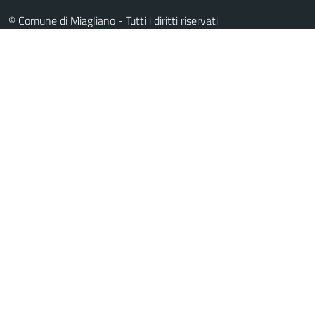
© Comune di Miagliano - Tutti i diritti riservati