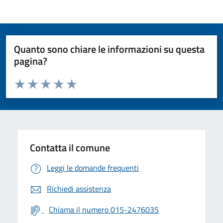
Quanto sono chiare le informazioni su questa
pagina?
Valuta da 1 a 5 stelle la pagina
Valuta 1 stelle su 5
Valuta 2 stelle su 5
Valuta 3 stelle su 5
Valuta 4 stelle su 5
Valuta 5 stelle su 5
Contatta il comune
Leggi le domande frequenti
Richiedi assistenza
Chiama il numero 015-2476035