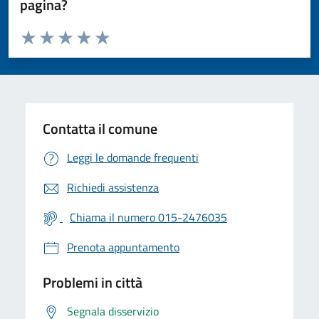
pagina?
Valuta da 1 a 5 stelle la pagina
Valuta 1 stelle su 5
Valuta 2 stelle su 5
Valuta 3 stelle su 5
Valuta 4 stelle su 5
Valuta 5 stelle su 5
Contatta il comune
Leggi le domande frequenti
Richiedi assistenza
Chiama il numero 015-2476035
Prenota appuntamento
Problemi in città
Segnala disservizio