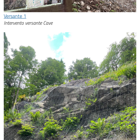
Versante 1
Intervento versante Cave