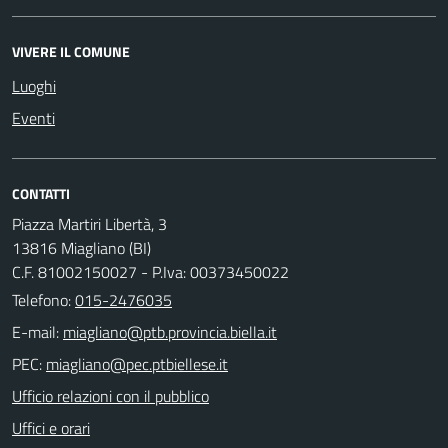
VIVERE IL COMUNE
Luoghi
Eventi
CONTATTI
Piazza Martiri Libertà, 3
13816 Miagliano (BI)
C.F. 81002150027 - P.Iva: 00373450022
Telefono:
015-2476035
E-mail:
PEC:
Ufficio relazioni con il pubblico
Uffici e orari