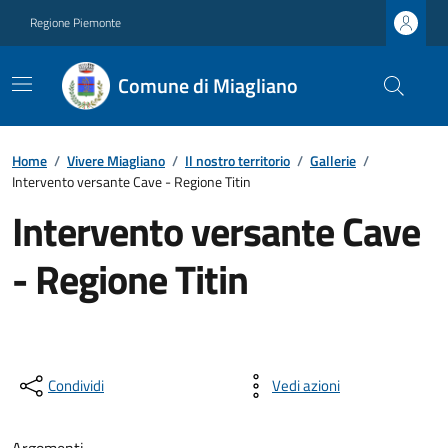
Regione Piemonte
Comune di Miagliano
Home
/
Vivere Miagliano
/
Il nostro territorio
/
Gallerie
/
Intervento versante Cave - Regione Titin
Intervento versante Cave
- Regione Titin
Condividi
Vedi azioni