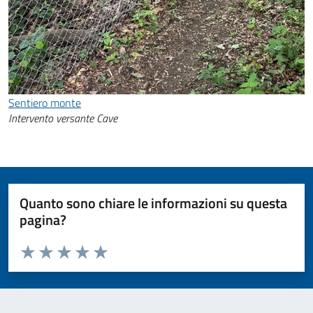
Sentiero monte
Intervento versante Cave
Quanto sono chiare le informazioni su questa
pagina?
Valuta da 1 a 5 stelle la pagina
Valuta 1 stelle su 5
Valuta 2 stelle su 5
Valuta 3 stelle su 5
Valuta 4 stelle su 5
Valuta 5 stelle su 5