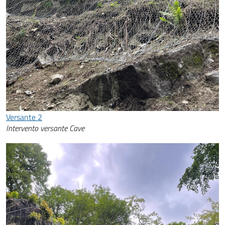
Versante 2
Intervento versante Cave