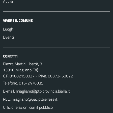
Avvisi
VIVERE IL COMUNE
Luoghi
Eventi
CONTATTI
Piazza Martiri Libertà, 3
13816 Miagliano (BI)
C.F. 81002150027 - P.Iva: 00373450022
Telefono:
015-2476035
E-mail:
PEC:
Ufficio relazioni con il pubblico