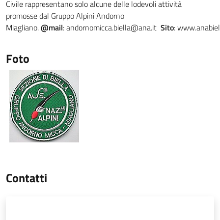
Civile rappresentano solo alcune delle lodevoli attività
promosse dal Gruppo Alpini Andorno
Miagliano.
@mail
: andornomicca.biella@ana.it
Sito
: www.anabiell
Foto
Contatti