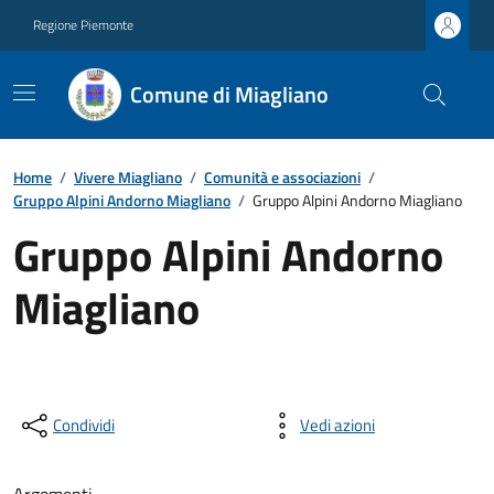
Regione Piemonte
Comune di Miagliano
Home
/
Vivere Miagliano
/
Comunità e associazioni
/
Gruppo Alpini Andorno Miagliano
/
Gruppo Alpini Andorno Miagliano
Gruppo Alpini Andorno
Miagliano
Condividi
Vedi azioni