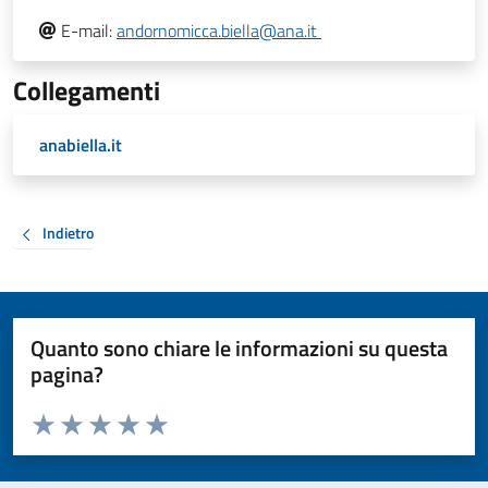
E-mail:
andornomicca.biella@ana.it
Collegamenti
anabiella.it
Indietro
Quanto sono chiare le informazioni su questa
pagina?
Valuta da 1 a 5 stelle la pagina
Valuta 1 stelle su 5
Valuta 2 stelle su 5
Valuta 3 stelle su 5
Valuta 4 stelle su 5
Valuta 5 stelle su 5