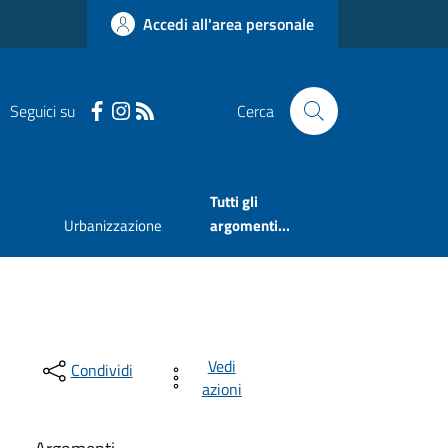
Accedi all'area personale
Seguici su
Cerca
Tutti gli
Urbanizzazione
argomenti...
Vedi
Condividi
azioni