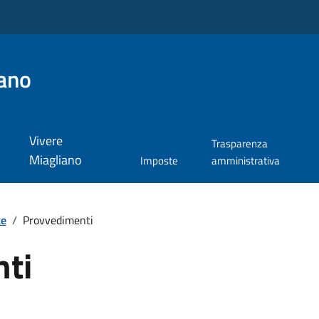
ano
Vivere
Trasparenza
Miagliano
Imposte
amministrativa
te
/
Provvedimenti
ti