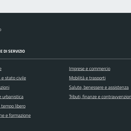
o
E DI SERVIZIO
e
Imprese e commercio
e stato civile
Mobilità e trasporti
zioni
Salute, benessere e assistenza
 urbanistica
Tributi, finanze e contravvenzion
e tempo libero
ne e formazione