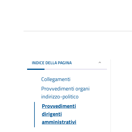
INDICE DELLA PAGINA
Collegamenti
Provvedimenti organi
indirizzo-politico
Provvedimenti
dirigenti
amministrativi