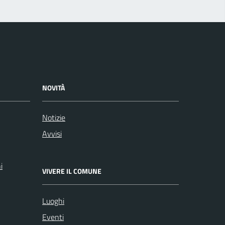
NOVITÀ
Notizie
Avvisi
i
VIVERE IL COMUNE
Luoghi
Eventi