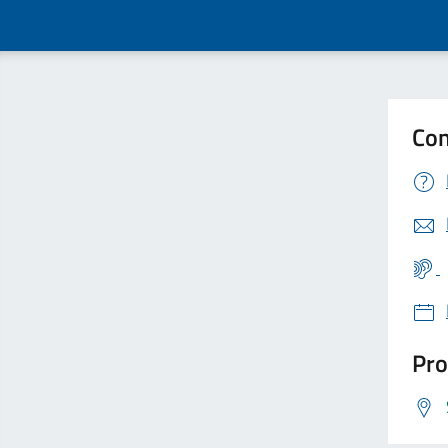
Con
Pro