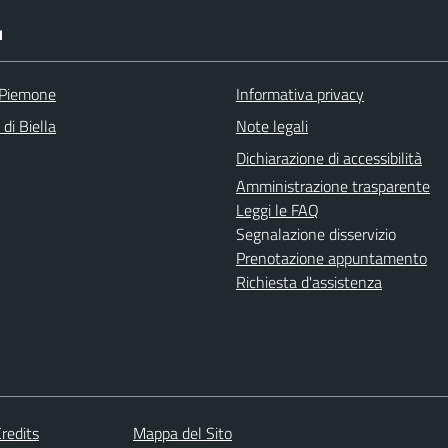
I
 Piemone
Informativa privacy
 di Biella
Note legali
Dichiarazione di accessibilità
Amministrazione trasparente
Leggi le FAQ
Segnalazione disservizio
Prenotazione appuntamento
Richiesta d'assistenza
redits
Mappa del Sito