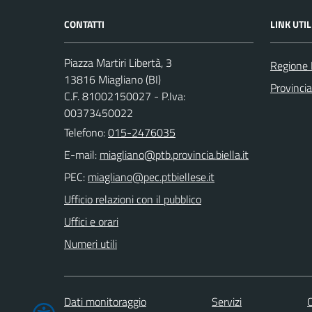
CONTATTI
LINK UTIL
Piazza Martiri Libertà, 3
Regione
13816 Miagliano (BI)
Provincia
C.F. 81002150027 - P.Iva:
00373450022
Telefono:
015-2476035
E-mail:
PEC:
Ufficio relazioni con il pubblico
Uffici e orari
Numeri utili
Dati monitoraggio
Servizi
C