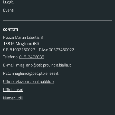
Luoghi
Eventi
CONTATTI
Piazza Martiri Libertà, 3
13816 Miagliano (BI)
C.F. 81002150027 - P.Iva: 00373450022
Telefono:
015-2476035
E-mail:
PEC:
Ufficio relazioni con il pubblico
Uffici e orari
Numeri utili