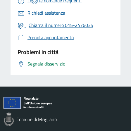
Leggi le domande frequenti
Richiedi assistenza
Chiama il numero 015-2476035
Prenota appuntamento
Problemi in città
Segnala disservizio
Comune di Miagliano