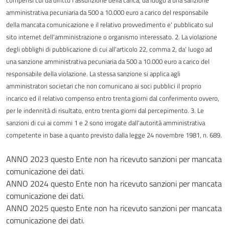
compensi cui da diritto l'assunzione della carica, dà luogo a una sanzione
amministrativa pecuniaria da 500 a 10.000 euro a carico del responsabile
della mancata comunicazione e il relativo provvedimento e' pubblicato sul
sito internet dell'amministrazione o organismo interessato. 2. La violazione
degli obblighi di pubblicazione di cui all'articolo 22, comma 2, da' luogo ad
una sanzione amministrativa pecuniaria da 500 a 10.000 euro a carico del
responsabile della violazione. La stessa sanzione si applica agli
amministratori societari che non comunicano ai soci pubblici il proprio
incarico ed il relativo compenso entro trenta giorni dal conferimento ovvero,
per le indennità di risultato, entro trenta giorni dal percepimento. 3. Le
sanzioni di cui ai commi 1 e 2 sono irrogate dall'autorità amministrativa
competente in base a quanto previsto dalla legge 24 novembre 1981, n. 689.
ANNO 2023 questo Ente non ha ricevuto sanzioni per mancata
comunicazione dei dati.
ANNO 2024 questo Ente non ha ricevuto sanzioni per mancata
comunicazione dei dati.
ANNO 2025 questo Ente non ha ricevuto sanzioni per mancata
comunicazione dei dati.