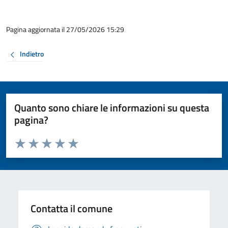
Pagina aggiornata il 27/05/2026 15:29
Indietro
Quanto sono chiare le informazioni su questa
pagina?
Valuta da 1 a 5 stelle la pagina
Valuta 1 stelle su 5
Valuta 2 stelle su 5
Valuta 3 stelle su 5
Valuta 4 stelle su 5
Valuta 5 stelle su 5
Contatta il comune