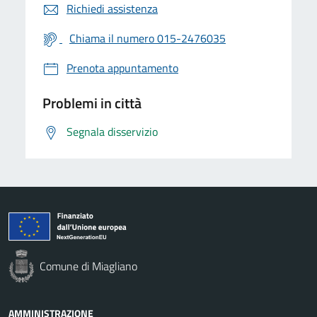
Richiedi assistenza
Chiama il numero 015-2476035
Prenota appuntamento
Problemi in città
Segnala disservizio
Comune di Miagliano
AMMINISTRAZIONE