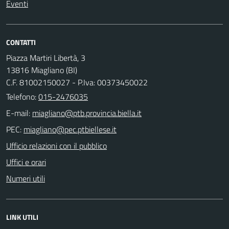
Eventi
CONTATTI
Piazza Martiri Libertà, 3
13816 Miagliano (BI)
C.F. 81002150027 - P.Iva: 00373450022
Telefono:
015-2476035
E-mail:
PEC:
Ufficio relazioni con il pubblico
Uffici e orari
Numeri utili
LINK UTILI