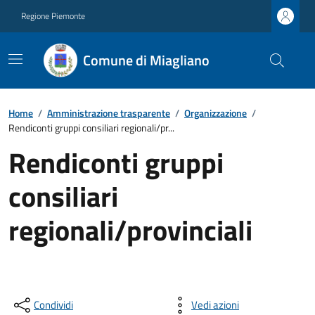
Regione Piemonte
Comune di Miagliano
Home
/
Amministrazione trasparente
/
Organizzazione
/
Rendiconti gruppi consiliari regionali/pr...
Rendiconti gruppi
consiliari
regionali/provinciali
Condividi
Vedi azioni