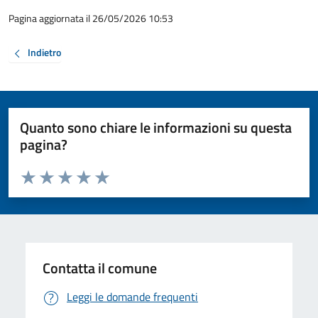
Pagina aggiornata il 26/05/2026 10:53
Indietro
Quanto sono chiare le informazioni su questa
pagina?
Valuta da 1 a 5 stelle la pagina
Valuta 1 stelle su 5
Valuta 2 stelle su 5
Valuta 3 stelle su 5
Valuta 4 stelle su 5
Valuta 5 stelle su 5
Contatta il comune
Leggi le domande frequenti