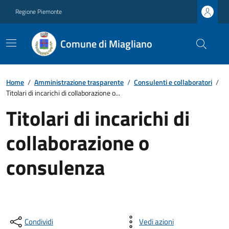
Regione Piemonte
Comune di Miagliano
Home
/
Amministrazione trasparente
/
Consulenti e collaboratori
/
Titolari di incarichi di collaborazione o...
Titolari di incarichi di
collaborazione o
consulenza
Condividi
Vedi azioni