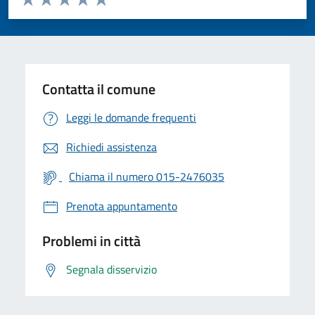
Valuta 1 stelle su 5
Valuta 2 stelle su 5
Valuta 3 stelle su 5
Valuta 4 stelle su 5
Valuta 5 stelle su 5
Contatta il comune
Leggi le domande frequenti
Richiedi assistenza
Chiama il numero 015-2476035
Prenota appuntamento
Problemi in città
Segnala disservizio