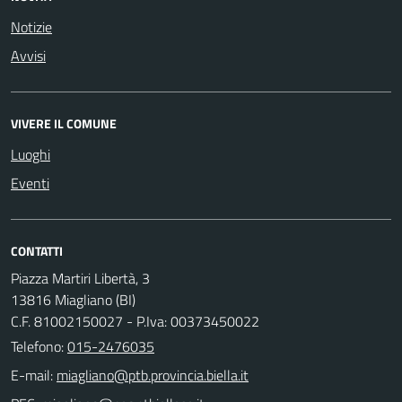
Notizie
Avvisi
VIVERE IL COMUNE
Luoghi
Eventi
CONTATTI
Piazza Martiri Libertà, 3
13816 Miagliano (BI)
C.F. 81002150027 - P.Iva: 00373450022
Telefono:
015-2476035
E-mail: