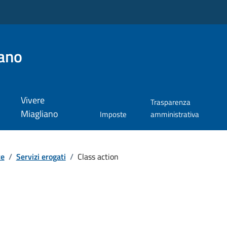
ano
Vivere
Trasparenza
Miagliano
Imposte
amministrativa
te
/
Servizi erogati
/
Class action