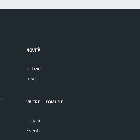
NOVITÀ
Notizie
Avvisi
i
VIVERE IL COMUNE
Luoghi
Eventi