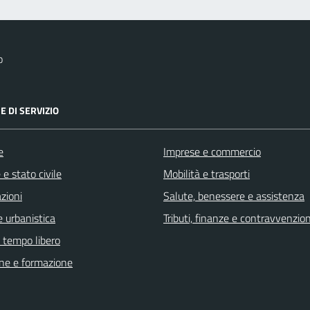
o
E DI SERVIZIO
e
Imprese e commercio
e stato civile
Mobilità e trasporti
zioni
Salute, benessere e assistenza
 urbanistica
Tributi, finanze e contravvenzion
e tempo libero
ne e formazione