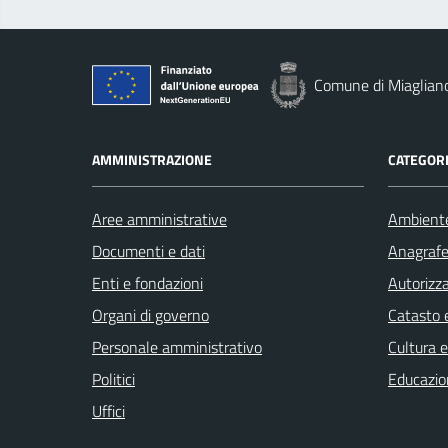
Comune di Miaglian
AMMINISTRAZIONE
CATEGORI
Aree amministrative
Ambient
Documenti e dati
Anagrafe 
Enti e fondazioni
Autorizza
Organi di governo
Catasto e
Personale amministrativo
Cultura 
Politici
Educazio
Uffici