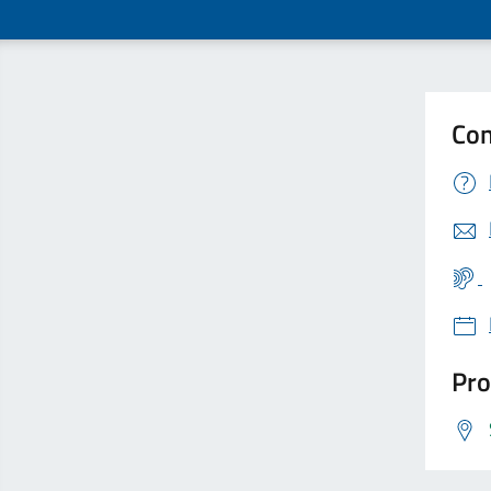
Con
Pro