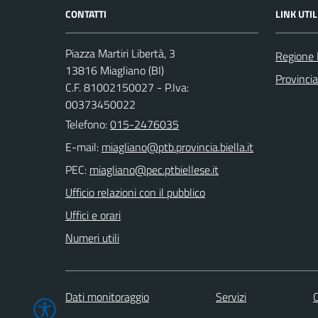
CONTATTI
LINK UTIL
Piazza Martiri Libertà, 3
Regione
13816 Miagliano (BI)
Provincia
C.F. 81002150027 - P.Iva:
00373450022
Telefono:
015-2476035
E-mail:
PEC:
Ufficio relazioni con il pubblico
Uffici e orari
Numeri utili
Dati monitoraggio
Servizi
C