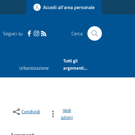
Accedi all'area personale
Seguici su
Cerca
Tutti gli
Urbanizzazione
argomenti...
Vedi
Condividi
azioni