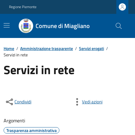
Regione Piemonte
Comune di Miagliano
Home
/
Amministrazione trasparente
/
Servizi erogati
/
Servizi in rete
Servizi in rete
Condividi
Vedi azioni
Argomenti
Trasparenza amministrativa