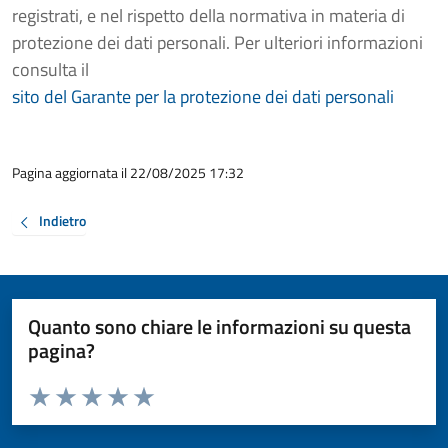
registrati, e nel rispetto della normativa in materia di
protezione dei dati personali. Per ulteriori informazioni
consulta il
sito del Garante per la protezione dei dati personali
Pagina aggiornata il 22/08/2025 17:32
Indietro
Quanto sono chiare le informazioni su questa
pagina?
Valuta da 1 a 5 stelle la pagina
Valuta 1 stelle su 5
Valuta 2 stelle su 5
Valuta 3 stelle su 5
Valuta 4 stelle su 5
Valuta 5 stelle su 5