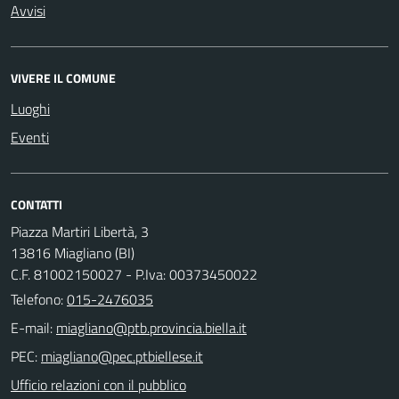
Avvisi
VIVERE IL COMUNE
Luoghi
Eventi
CONTATTI
Piazza Martiri Libertà, 3
13816 Miagliano (BI)
C.F. 81002150027 - P.Iva: 00373450022
Telefono:
015-2476035
E-mail:
PEC:
Ufficio relazioni con il pubblico