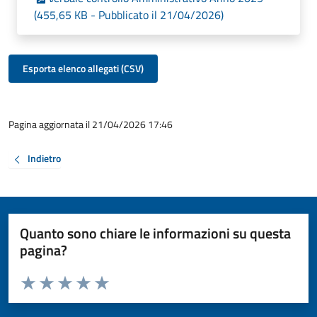
(455,65 KB - Pubblicato il 21/04/2026)
Esporta elenco allegati (CSV)
Pagina aggiornata il 21/04/2026 17:46
Indietro
Quanto sono chiare le informazioni su questa
pagina?
Valuta da 1 a 5 stelle la pagina
Valuta 1 stelle su 5
Valuta 2 stelle su 5
Valuta 3 stelle su 5
Valuta 4 stelle su 5
Valuta 5 stelle su 5