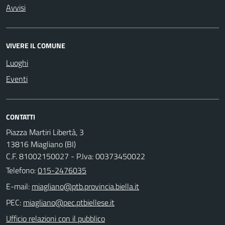
Avvisi
VIVERE IL COMUNE
Luoghi
Eventi
CONTATTI
Piazza Martiri Libertà, 3
13816 Miagliano (BI)
C.F. 81002150027 - P.Iva: 00373450022
Telefono:
015-2476035
E-mail:
PEC:
Ufficio relazioni con il pubblico