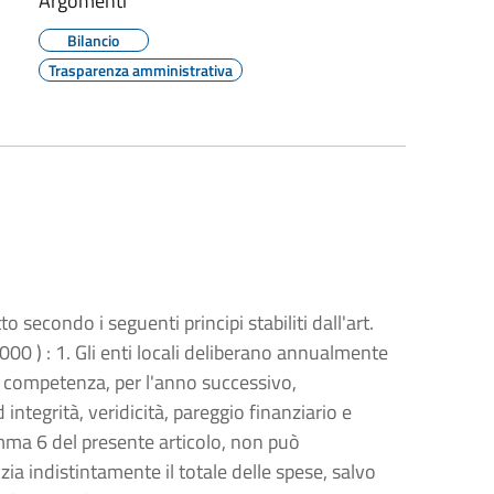
Argomenti
Bilancio
Trasparenza amministrativa
condo i seguenti principi stabiliti dall'art.
000 ) : 1. Gli enti locali deliberano annualmente
 di competenza, per l'anno successivo,
 integrità, veridicità, pareggio finanziario e
omma 6 del presente articolo, non può
zia indistintamente il totale delle spese, salvo