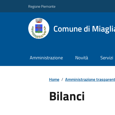
Regione Piemonte
Comune di Miagli
Amministrazione
Novità
Servizi
Home
/
Amministrazione trasparen
Bilanci