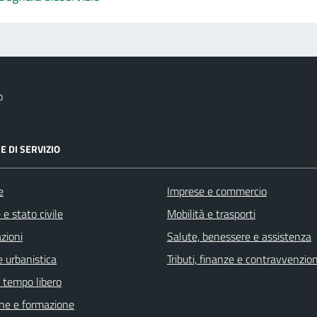
o
E DI SERVIZIO
e
Imprese e commercio
e stato civile
Mobilità e trasporti
zioni
Salute, benessere e assistenza
 urbanistica
Tributi, finanze e contravvenzion
e tempo libero
ne e formazione