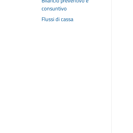
Bilancio preventivo e
consuntivo
Flussi di cassa