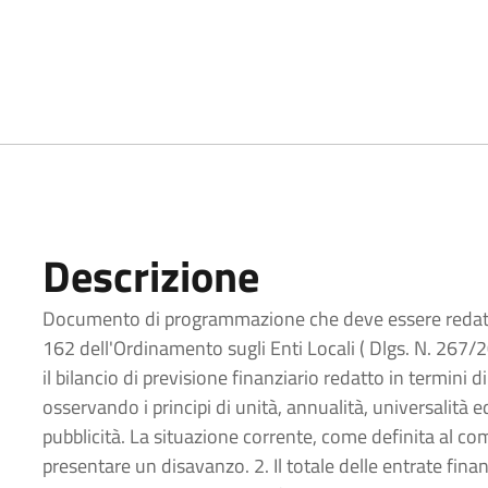
Descrizione
Documento di programmazione che deve essere redatto se
162 dell'Ordinamento sugli Enti Locali ( Dlgs. N. 267/2
il bilancio di previsione finanziario redatto in termini
osservando i principi di unità, annualità, universalità ed
pubblicità. La situazione corrente, come definita al c
presentare un disavanzo. 2. Il totale delle entrate finan