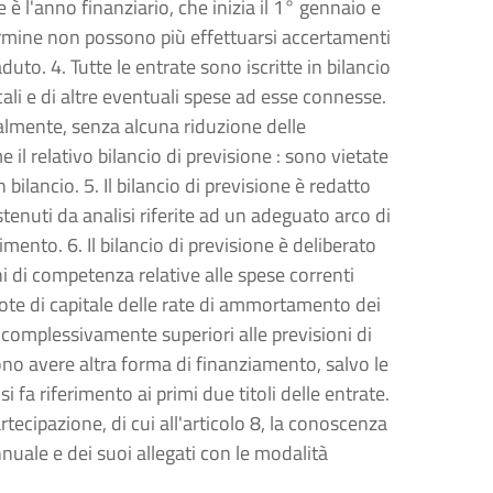
 è l'anno finanziario, che inizia il 1° gennaio e
ermine non possono più effettuarsi accertamenti
duto. 4. Tutte le entrate sono iscritte in bilancio
ocali e di altre eventuali spese ad esse connesse.
ralmente, senza alcuna riduzione delle
 il relativo bilancio di previsione : sono vietate
 bilancio. 5. Il bilancio di previsione è redatto
sostenuti da analisi riferite ad un adeguato arco di
mento. 6. Il bilancio di previsione è deliberato
ni di competenza relative alle spese correnti
ote di capitale delle rate di ammortamento dei
 complessivamente superiori alle previsioni di
ono avere altra forma di finanziamento, salvo le
 fa riferimento ai primi due titoli delle entrate.
artecipazione, di cui all'articolo 8, la conoscenza
annuale e dei suoi allegati con le modalità