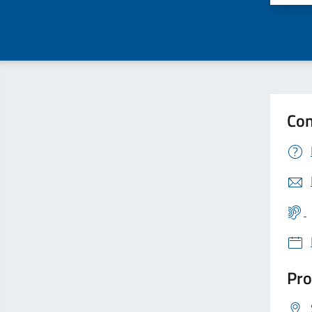
Con
Pro