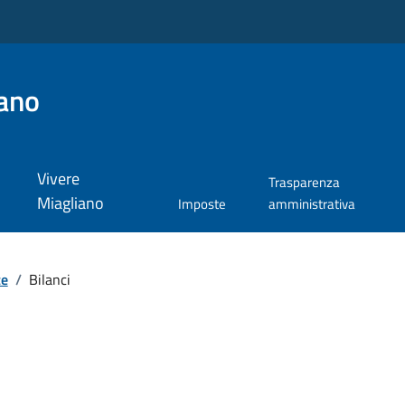
ano
Vivere
Trasparenza
Miagliano
Imposte
amministrativa
te
/
Bilanci