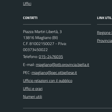
Uffici
CONTATTI
LINK UTIL
Piazza Martiri Libertà, 3
Regione
13816 Miagliano (BI)
Provincia
C.F. 81002150027 - P.Iva:
00373450022
Telefono:
015-2476035
E-mail:
PEC:
Ufficio relazioni con il pubblico
Uffici e orari
Numeri utili