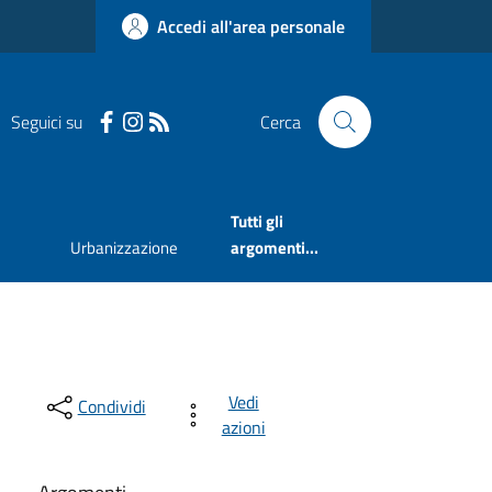
Accedi all'area personale
Seguici su
Cerca
Tutti gli
Urbanizzazione
argomenti...
Vedi
Condividi
azioni