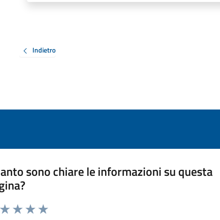
Indietro
anto sono chiare le informazioni su questa
gina?
a da 1 a 5 stelle la pagina