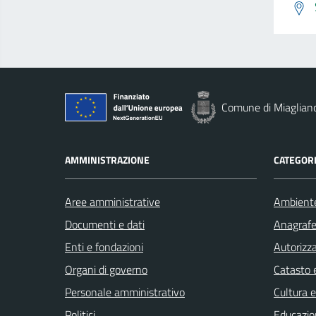
Comune di Miaglian
AMMINISTRAZIONE
CATEGORI
Aree amministrative
Ambient
Documenti e dati
Anagrafe 
Enti e fondazioni
Autorizza
Organi di governo
Catasto e
Personale amministrativo
Cultura 
Politici
Educazio