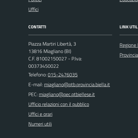
Uffici
CONTATTI
LINK UTIL
Piazza Martiri Libertà, 3
Regione
13816 Miagliano (BI)
Provincia
C.F. 81002150027 - P.Iva:
00373450022
Telefono:
015-2476035
E-mail:
PEC:
Ufficio relazioni con il pubblico
Uffici e orari
Numeri utili