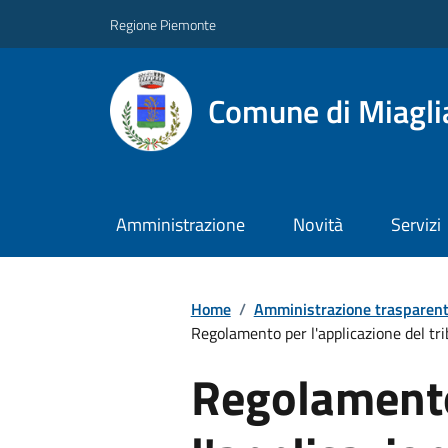
Regione Piemonte
Comune di Miagli
Amministrazione
Novità
Servizi
Home
/
Amministrazione trasparen
Regolamento per l'applicazione del trib
Regolament