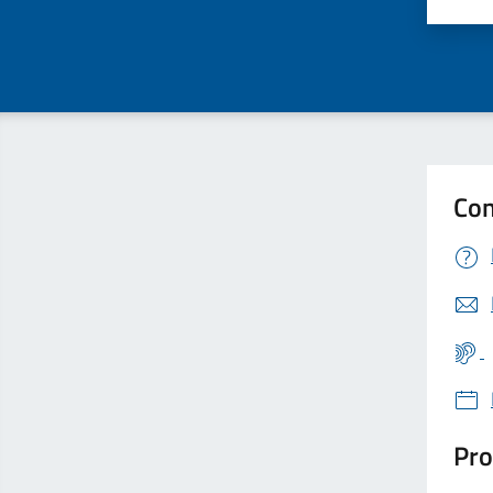
Valu
Con
Pro