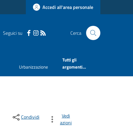
Accedi all'area personale
Seguici su
Cerca
Tutti gli
Urbanizzazione
argomenti...
Vedi
Condividi
azioni