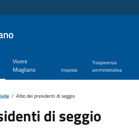
ano
Vivere
Trasparenza
Miagliano
Imposte
amministrativa
ivile
/
Albo dei presidenti di seggio
sidenti di seggio