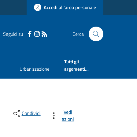
Accedi all'area personale
Seguici su
Cerca
Tutti gli
Urbanizzazione
argomenti...
Vedi
Condividi
azioni