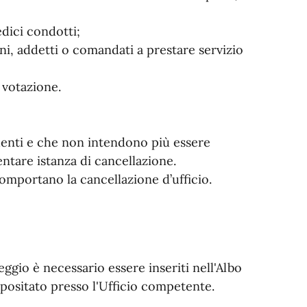
medici condotti;
ni, addetti o comandati a prestare servizio
la votazione.
identi e che non intendono più essere
ntare istanza di cancellazione.
comportano la cancellazione d’ufficio.
eggio è necessario essere inseriti nell'Albo
epositato presso l'Ufficio competente.