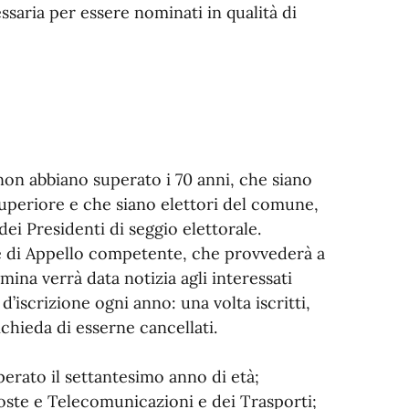
essaria per essere nominati in qualità di
non abbiano superato i 70 anni, che siano
superiore e che siano elettori del comune,
dei Presidenti di seggio elettorale.
rte di Appello competente, che provvederà a
mina verrà data notizia agli interessati
d’iscrizione ogni anno: una volta iscritti,
ichieda di esserne cancellati.
uperato il settantesimo anno di età;
 Poste e Telecomunicazioni e dei Trasporti;