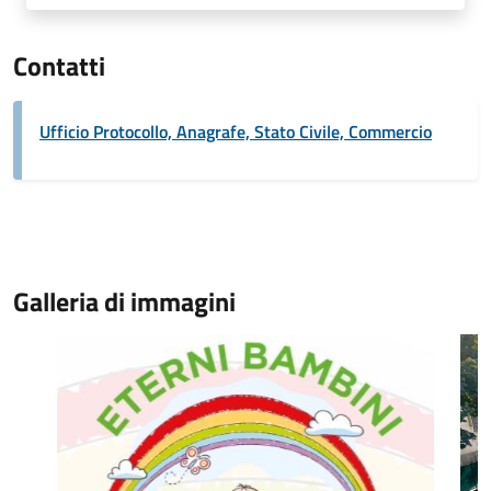
Contatti
Ufficio Protocollo, Anagrafe, Stato Civile, Commercio
Galleria di immagini