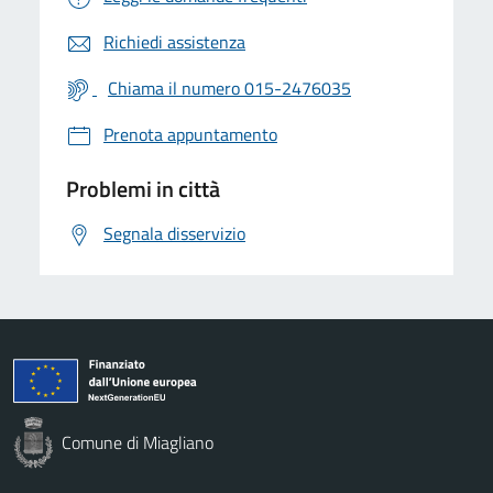
Richiedi assistenza
Chiama il numero 015-2476035
Prenota appuntamento
Problemi in città
Segnala disservizio
Comune di Miagliano