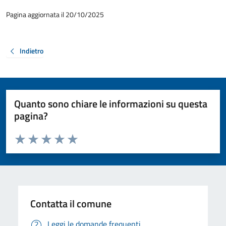
Pagina aggiornata il 20/10/2025
Indietro
Quanto sono chiare le informazioni su questa
pagina?
Valuta da 1 a 5 stelle la pagina
Valuta 1 stelle su 5
Valuta 2 stelle su 5
Valuta 3 stelle su 5
Valuta 4 stelle su 5
Valuta 5 stelle su 5
Contatta il comune
Leggi le domande frequenti