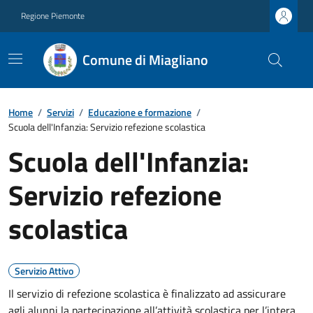
Regione Piemonte
Comune di Miagliano
Home
/
Servizi
/
Educazione e formazione
/
Scuola dell'Infanzia: Servizio refezione scolastica
Scuola dell'Infanzia:
Servizio refezione
scolastica
Servizio Attivo
Il servizio di refezione scolastica è finalizzato ad assicurare
agli alunni la partecipazione all’attività scolastica per l’intera