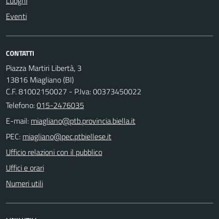
Luoghi
Eventi
CONTATTI
Piazza Martiri Libertà, 3
13816 Miagliano (BI)
C.F. 81002150027 - P.Iva: 00373450022
Telefono:
015-2476035
E-mail:
PEC:
Ufficio relazioni con il pubblico
Uffici e orari
Numeri utili