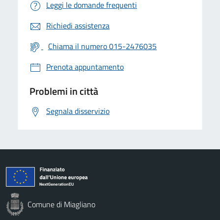
Leggi le domande frequenti
Richiedi assistenza
Chiama il numero 015-2476035
Prenota appuntamento
Problemi in città
Segnala disservizio
Comune di Miagliano