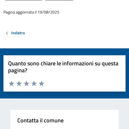
Pagina aggiornata il 19/08/2025
Indietro
Quanto sono chiare le informazioni su questa
pagina?
Valuta da 1 a 5 stelle la pagina
Valuta 1 stelle su 5
Valuta 2 stelle su 5
Valuta 3 stelle su 5
Valuta 4 stelle su 5
Valuta 5 stelle su 5
Contatta il comune