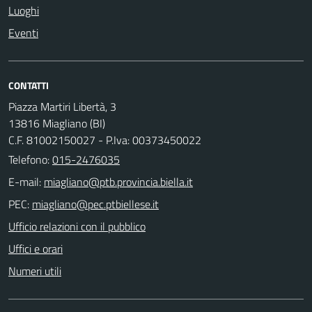
Luoghi
Eventi
CONTATTI
Piazza Martiri Libertà, 3
13816 Miagliano (BI)
C.F. 81002150027 - P.Iva: 00373450022
Telefono:
015-2476035
E-mail:
PEC:
Ufficio relazioni con il pubblico
Uffici e orari
Numeri utili