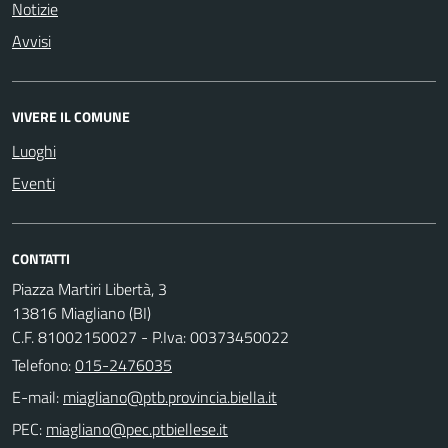
Notizie
Avvisi
VIVERE IL COMUNE
Luoghi
Eventi
CONTATTI
Piazza Martiri Libertà, 3
13816 Miagliano (BI)
C.F. 81002150027 - P.Iva: 00373450022
Telefono:
015-2476035
E-mail:
PEC: