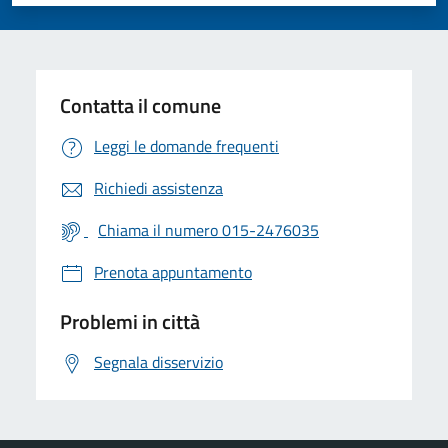
Valuta 1 stelle su 5
Valuta 2 stelle su 5
Valuta 3 stelle su 5
Valuta 4 stelle su 5
Valuta 5 stelle su 5
Contatta il comune
Leggi le domande frequenti
Richiedi assistenza
Chiama il numero 015-2476035
Prenota appuntamento
Problemi in città
Segnala disservizio