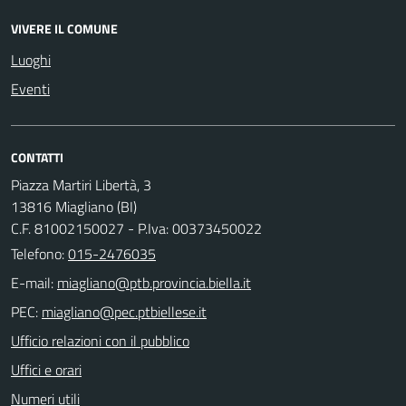
VIVERE IL COMUNE
Luoghi
Eventi
CONTATTI
Piazza Martiri Libertà, 3
13816 Miagliano (BI)
C.F. 81002150027 - P.Iva: 00373450022
Telefono:
015-2476035
E-mail:
PEC:
Ufficio relazioni con il pubblico
Uffici e orari
Numeri utili