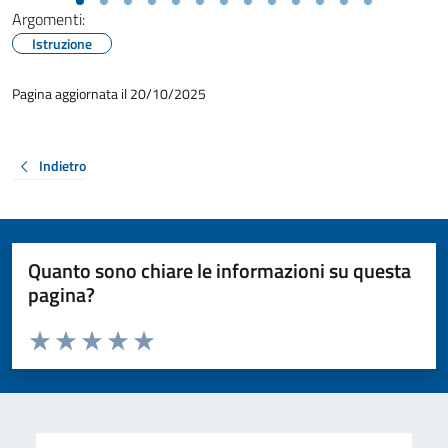
Argomenti:
Istruzione
Pagina aggiornata il 20/10/2025
Indietro
Quanto sono chiare le informazioni su questa
pagina?
Valuta da 1 a 5 stelle la pagina
Valuta 1 stelle su 5
Valuta 2 stelle su 5
Valuta 3 stelle su 5
Valuta 4 stelle su 5
Valuta 5 stelle su 5