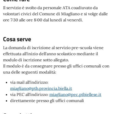
Il servizio è svolto da personale ATA coadiuvato da
volontari civici del Comune di Miagliano e si volge dalle
ore 7:30 alle ore 8:00 dal lunedì al venerdì.
Cosa serve
La domanda di iscrizione al servizio pre-scuola viene
effettuata all'inizio dell'anno scolastico mediante il
modulo di iscrizione sotto allegato.
Il modulo è da consegnare presso gli uffici comunali con
una delle seguenti modalità:
via mail all'indirizzo:
miagliano@ptb.provincia.biella.it
via PEC all'indirizzo:
miagliano@pec.ptbiellese.it
direttamente presso gli uffici comunali