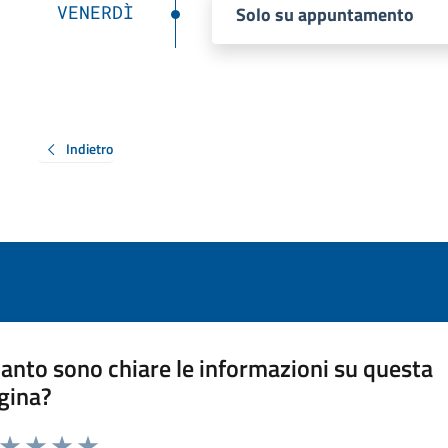
VENERDÌ
Solo su appuntamento
Indietro
anto sono chiare le informazioni su questa
gina?
a da 1 a 5 stelle la pagina