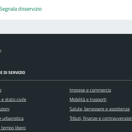
Segnala disservizio
o
E DI SERVIZIO
e
Imprese e commercio
e stato civile
Mobilità e trasporti
zioni
Salute, benessere e assistenza
 urbanistica
Tributi, finanze e contravvenzion
e tempo libero