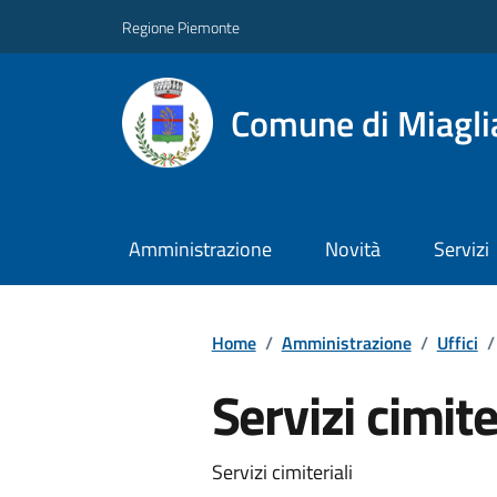
Regione Piemonte
Comune di Miagli
Amministrazione
Novità
Servizi
Home
/
Amministrazione
/
Uffici
/
Servizi cimite
Servizi cimiteriali