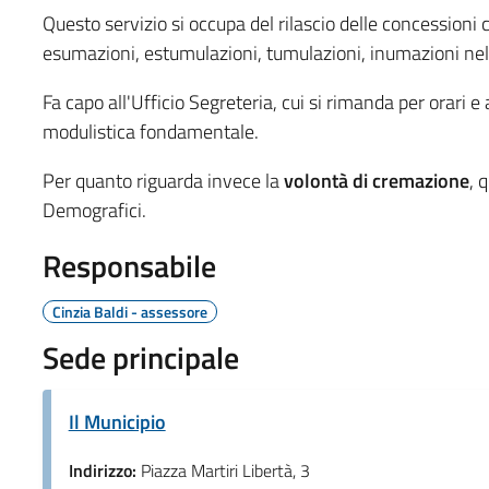
Questo servizio si occupa del rilascio delle concessioni ci
esumazioni, estumulazioni, tumulazioni, inumazioni ne
Fa capo all'Ufficio Segreteria, cui si rimanda per orari e 
modulistica fondamentale.
Per quanto riguarda invece la
volontà di cremazione
, 
Demografici.
Responsabile
Cinzia Baldi - assessore
Sede principale
Il Municipio
Indirizzo:
Piazza Martiri Libertà, 3