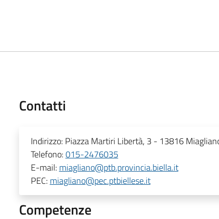
Contatti
Indirizzo:
Piazza Martiri Libertà, 3 - 13816 Miaglian
Telefono:
015-2476035
E-mail:
miagliano@ptb.provincia.biella.it
PEC:
miagliano@pec.ptbiellese.it
Competenze