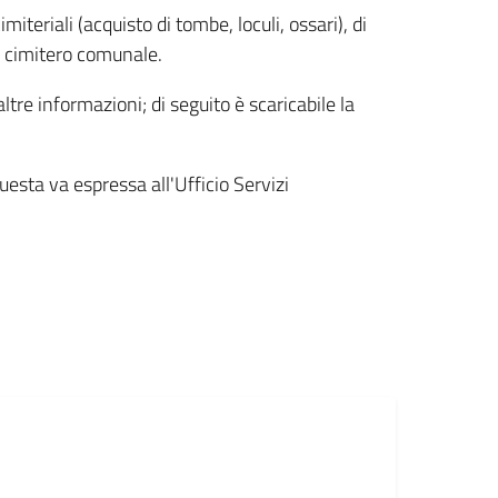
miteriali (acquisto di tombe, loculi, ossari), di
l cimitero comunale.
altre informazioni; di seguito è scaricabile la
questa va espressa all'Ufficio Servizi