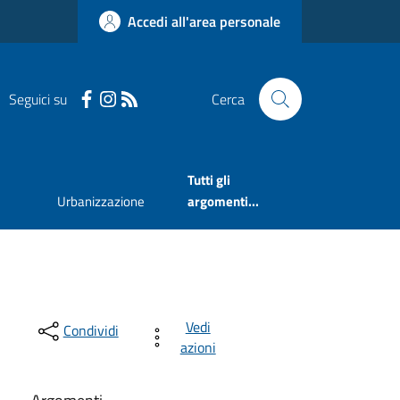
Accedi all'area personale
Seguici su
Cerca
Tutti gli
Urbanizzazione
argomenti...
Vedi
Condividi
azioni