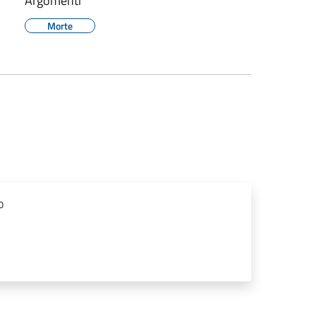
Argomenti
Morte
o