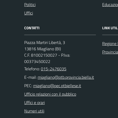
Politici
Educazio
Uffici
CONTATTI
LINK UTIL
Piazza Martiri Libertà, 3
Regione
13816 Miagliano (BI)
Provincia
C.F. 81002150027 - P.Iva:
00373450022
Telefono:
015-2476035
E-mail:
PEC:
Ufficio relazioni con il pubblico
Uffici e orari
Numeri utili