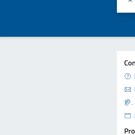
Valu
Con
Pro