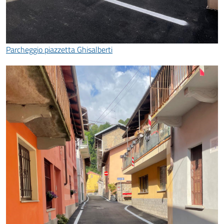
Parcheggio piazzetta Ghisalberti