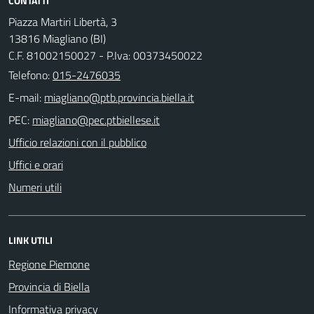
CONTATTI
Piazza Martiri Libertà, 3
13816 Miagliano (BI)
C.F. 81002150027 - P.Iva: 00373450022
Telefono:
015-2476035
E-mail:
PEC:
Ufficio relazioni con il pubblico
Uffici e orari
Numeri utili
LINK UTILI
Regione Piemone
Provincia di Biella
Informativa privacy