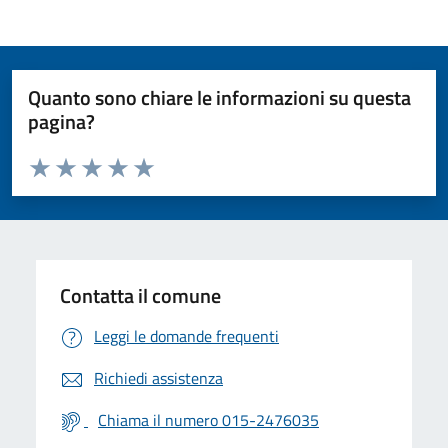
Quanto sono chiare le informazioni su questa
pagina?
Valuta da 1 a 5 stelle la pagina
Valuta 1 stelle su 5
Valuta 2 stelle su 5
Valuta 3 stelle su 5
Valuta 4 stelle su 5
Valuta 5 stelle su 5
Contatta il comune
Leggi le domande frequenti
Richiedi assistenza
Chiama il numero 015-2476035