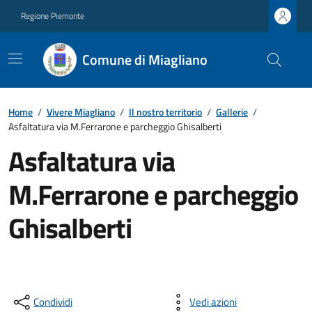
Regione Piemonte
Comune di Miagliano
Home
/
Vivere Miagliano
/
Il nostro territorio
/
Gallerie
/
Asfaltatura via M.Ferrarone e parcheggio Ghisalberti
Asfaltatura via
M.Ferrarone e parcheggio
Ghisalberti
Condividi
Vedi azioni