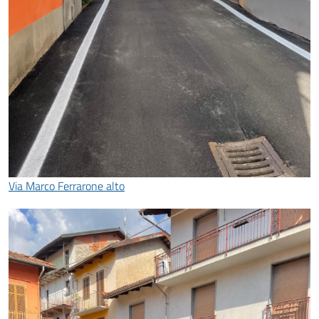
Via Marco Ferrarone alto