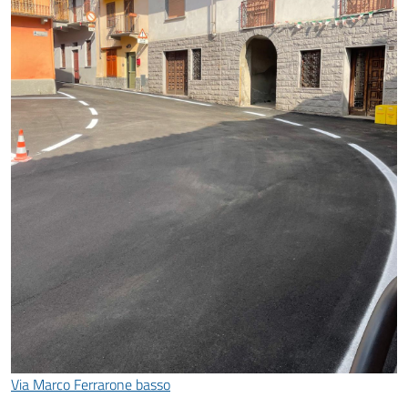
Via Marco Ferrarone basso